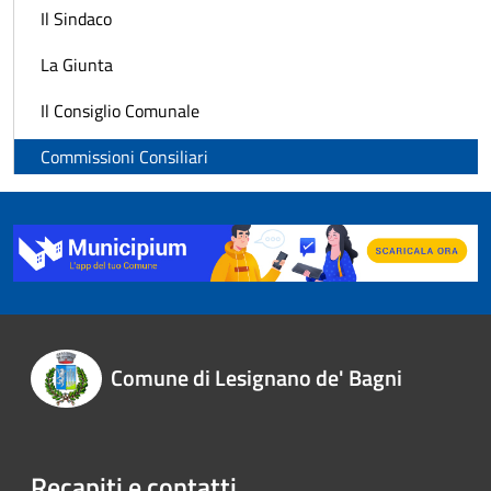
Il Sindaco
La Giunta
Il Consiglio Comunale
Commissioni Consiliari
Comune di Lesignano de' Bagni
Recapiti e contatti