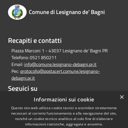
Comune di Lesignano de' Bagni
Recapiti e contatti
Piazza Marconi 1 - 43037 Lesignano de' Bagni PR
Telefono:
0521 850211
Email:
info@comune.lesignano-debagni.pr.it
Pec:
protocollo@postacert.comune.lesignano-
debagni.pr.it
Seguici su
×
Facebook
Informazioni sui cookie
Questo sito web utilizza cookie tecnici e assimilati strettamente
necessari al corretto funzionamento e alla navigazione del sito,
nonché un cookie tecnico analitico al solo fine di elaborare
informazioni statistiche, aggregate e anonime.
RSS
Copyright © 2026 • Comune di