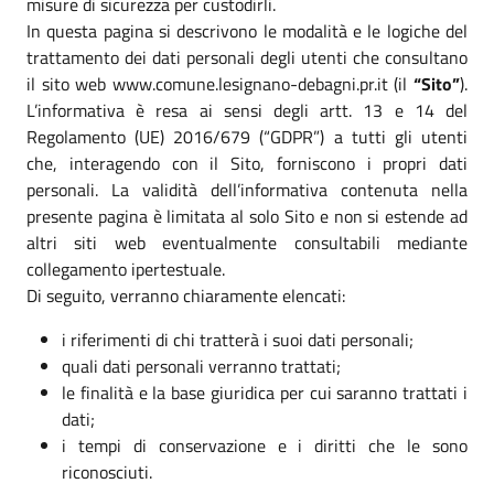
misure di sicurezza per custodirli.
In questa pagina si descrivono le modalità e le logiche del
trattamento dei dati personali degli utenti che consultano
il sito web www.comune.lesignano-debagni.pr.it (il
“Sito”
).
L’informativa è resa ai sensi degli artt. 13 e 14 del
Regolamento (UE) 2016/679 (“GDPR”) a tutti gli utenti
che, interagendo con il Sito, forniscono i propri dati
personali. La validità dell’informativa contenuta nella
presente pagina è limitata al solo Sito e non si estende ad
altri siti web eventualmente consultabili mediante
collegamento ipertestuale.
Di seguito, verranno chiaramente elencati:
i riferimenti di chi tratterà i suoi dati personali;
quali dati personali verranno trattati;
le finalità e la base giuridica per cui saranno trattati i
dati;
i tempi di conservazione e i diritti che le sono
riconosciuti.