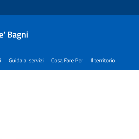
e' Bagni
i
Guida ai servizi
Cosa Fare Per
Il territorio