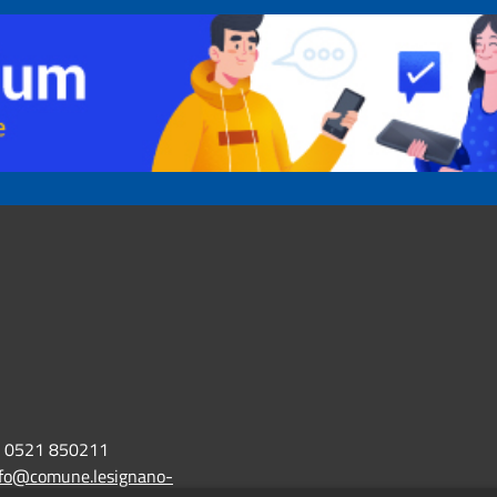
0521 850211
nfo@comune.lesignano-