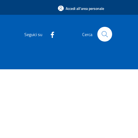
Accedi all'area personale
Seguici su
Cerca