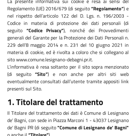
La presente informativa sui cookie è resa ai sensi del
Regolamento (UE) 2016/679 (di seguito
“Regolamento”
) e
nel rispetto dell’articolo 122 del D. Lgs. n. 196/2003 -
Codice in materia di protezione dei dati personali (di
seguito
“Codice Privacy”
), nonché dei Provvedimenti
generali del Garante per la Protezione dei Dati Personali n.
229 dell’8 maggio 2014 e n. 231 del 10 giugno 2021 in
materia di cookie, ed è rivolta a coloro che si collegano al
sito www.comune.lesignano-debagni.pr.it.
L’informativa è resa soltanto per il sito sopra menzionato
(di seguito
“Sito”
) e non anche per altri siti web
eventualmente consultati dall’utente tramite appositi link
presenti sul Sito.
1. Titolare del trattamento
Il Titolare del trattamento dei dati è Comune di Lesignano
de' Bagni, con sede in Piazza Marconi 1 - 43037 Lesignano
de' Bagni PR (di seguito
"Comune di Lesignano de' Bagni"
o anche il
“Titolare”
).