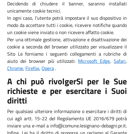
Decidendo di chiudere il banner, saranno installati
unicamente cookie tecnici.
In ogni caso, l’utente potrà impostare il suo dispositivo in
modo da accettare tutti i cookie, ricevere notifiche quando
un cookie viene inviato o non ricevere affatto cookie.
Per una ottimale gestione, attivazione e disattivazione dei
cookie a seconda del browser utilizzato per visualizzare il
Sito Le forniamo i seguenti collegamenti a rubriche di
aiuto dei browser più utilizzati:
Microsoft Edge
,
Safari
,
Chrome
,
Firefox
,
Opera
.
A chi può rivolgerSi per le Sue
richieste e per esercitare i Suoi
diritti
Per qualsiasi ulteriore informazione o esercitare i diritti di
cui agli artt. 15-22 del Regolamento UE 2016/679 potrà
inviare una e-mail a info@comune.lesignano-debagni.pr.it.
Infine, Lei ha il diritto di proporre un reclamo al Garante