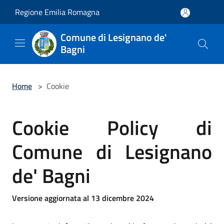
Salta al contenuto principale
Regione Emilia Romagna
Comune di Lesignano de'
Bagni
Home
>
Cookie
Cookie Policy di
Comune di Lesignano
de' Bagni
Versione aggiornata al 13 dicembre 2024