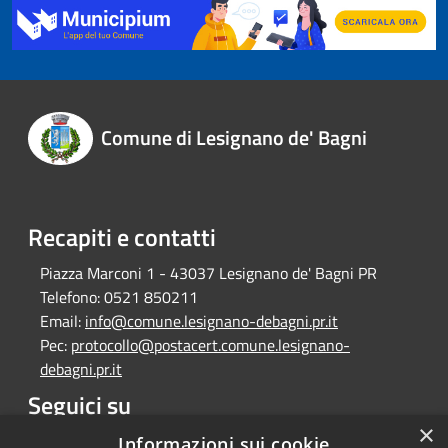
Comune di Lesignano de' Bagni
Recapiti e contatti
Piazza Marconi 1 - 43037 Lesignano de' Bagni PR
Telefono:
0521 850211
Email:
info@comune.lesignano-debagni.pr.it
Pec:
protocollo@postacert.comune.lesignano-
debagni.pr.it
Seguici su
×
Facebook
Informazioni sui cookie