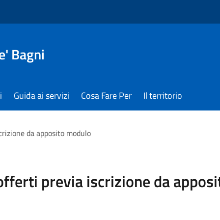
e' Bagni
i
Guida ai servizi
Cosa Fare Per
Il territorio
iscrizione da apposito modulo
 offerti previa iscrizione da appo