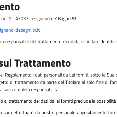
mento
coni 1 - 43037 Lesignano de' Bagni PR
gnano-debagni.pr.it
i responsabili del trattamento dei dati, i cui dati identific
 sul Trattamento
l Regolamento i dati personali da Lei forniti, sotto la Sua d
o di trattamento da parte del Titolare al solo fine di fornir
o la sua completa responsabilità.
l trattamento dei dati da lei forniti preclude la possibilità d
niti sarà effettuato da nostro personale appositamente form