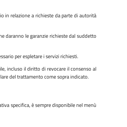
o in relazione a richieste da parte di autorità
he daranno le garanzie richieste dal suddetto
ario per espletare i servizi richiesti.
e, incluso il diritto di revocare il consenso al
tolare del trattamento come sopra indicato.
ativa specifica, è sempre disponibile nel menù