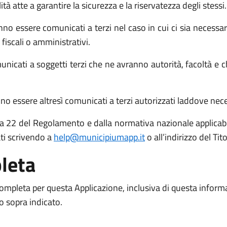
atte a garantire la sicurezza e la riservatezza degli stessi.
no essere comunicati a terzi nel caso in cui ci sia necessari
 fiscali o amministrativi.
icati a soggetti terzi che ne avranno autorità, facoltà e c
o essere altresì comunicati a terzi autorizzati laddove necess
 15 a 22 del Regolamento e dalla normativa nazionale applicabil
ati scrivendo a
help@municipiumapp.it
o all’indirizzo del Ti
leta
 completa per questa Applicazione, inclusiva di questa inform
to sopra indicato.