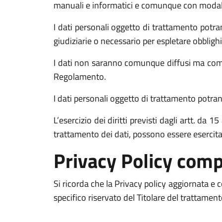
manuali e informatici e comunque con modalità 
I dati personali oggetto di trattamento potran
giudiziarie o necessario per espletare obblighi
I dati non saranno comunque diffusi ma comun
Regolamento.
I dati personali oggetto di trattamento potrann
L’esercizio dei diritti previsti dagli artt. da
trattamento dei dati, possono essere esercit
Privacy Policy comp
Si ricorda che la Privacy policy aggiornata e
specifico riservato del Titolare del trattamen