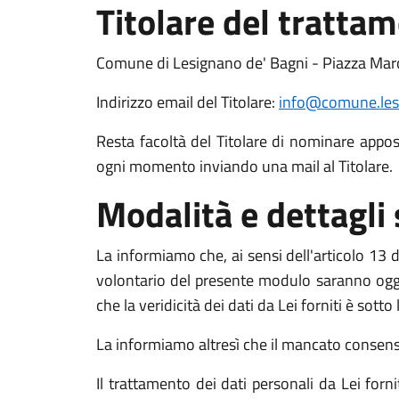
Titolare del tratta
Comune di Lesignano de' Bagni - Piazza Mar
Indirizzo email del Titolare:
info@comune.lesi
Resta facoltà del Titolare di nominare apposit
ogni momento inviando una mail al Titolare.
Modalità e dettagli
La informiamo che, ai sensi dell'articolo 13 de
volontario del presente modulo saranno oggett
che la veridicità dei dati da Lei forniti è sott
La informiamo altresì che il mancato consenso a
Il trattamento dei dati personali da Lei for