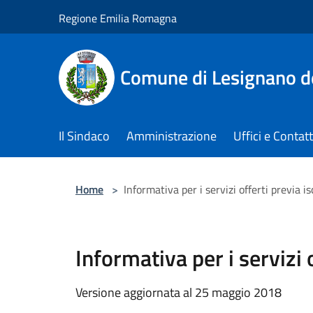
Salta al contenuto principale
Regione Emilia Romagna
Comune di Lesignano d
Il Sindaco
Amministrazione
Uffici e Contatt
Home
>
Informativa per i servizi offerti previa 
Informativa per i servizi
Versione aggiornata al 25 maggio 2018