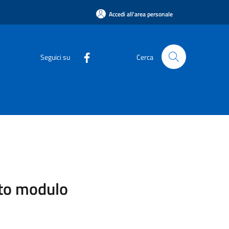
Accedi all'area personale
Seguici su
Cerca
sito modulo