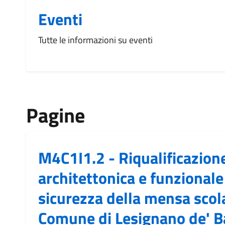
Eventi
Tutte le informazioni su eventi
Pagine
M4C1I1.2 - Riqualificazion
architettonica e funzionale
sicurezza della mensa scola
Comune di Lesignano de' B