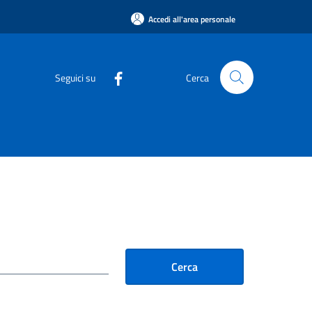
Accedi all'area personale
Seguici su
Cerca
Cerca