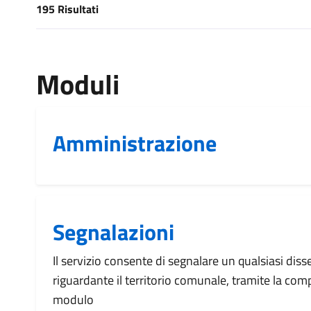
195 Risultati
[results] Risultati
Moduli
Amministrazione
Segnalazioni
Il servizio consente di segnalare un qualsiasi dis
riguardante il territorio comunale, tramite la com
modulo