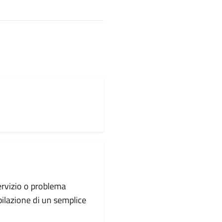
servizio o problema
pilazione di un semplice