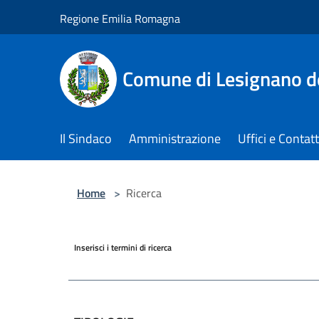
Salta al contenuto principale
Regione Emilia Romagna
Comune di Lesignano d
Il Sindaco
Amministrazione
Uffici e Contatt
Home
>
Ricerca
Inserisci i termini di ricerca