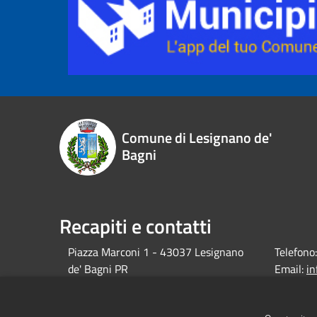
Comune di Lesignano de'
Bagni
Recapiti e contatti
Piazza Marconi 1 - 43037 Lesignano
Telefono:
de' Bagni PR
Email:
i
debagni.p
Pec: