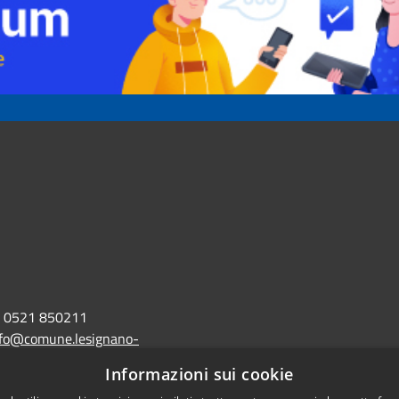
0521 850211
nfo@comune.lesignano-
r.it
Informazioni sui cookie