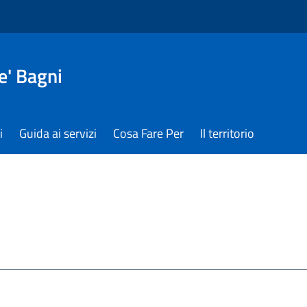
e' Bagni
i
Guida ai servizi
Cosa Fare Per
Il territorio