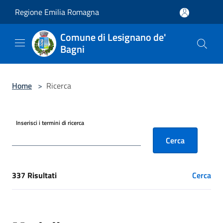
Salta al contenuto principale
Regione Emilia Romagna
Comune di Lesignano de'
Bagni
Home
>
Ricerca
Inserisci i termini di ricerca
Cerca
337 Risultati
Cerca
[results] Risultati