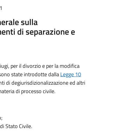
01
erale sulla
enti di separazione e
gi, per il divorzio e per la modifica
 sono state introdotte dalla
Legge 10
ti di degiurisdizionalizzazione ed altri
materia di processo civile.
o;
di Stato Civile.