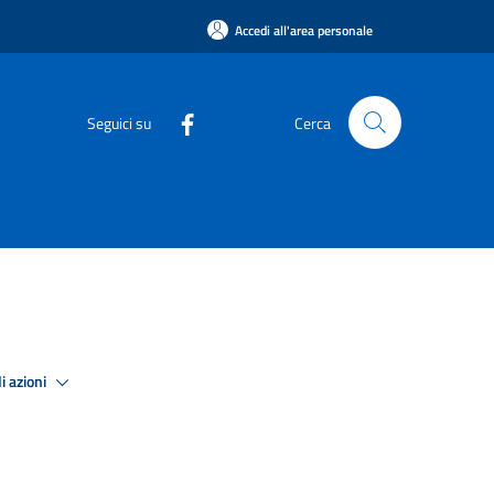
Accedi all'area personale
Seguici su
Cerca
i azioni