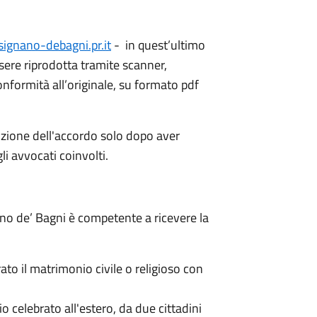
ignano-debagni.pr.it
- in quest’ultimo
sere riprodotta tramite scanner,
formità all’originale, su formato pdf
crizione dell'accordo solo dopo aver
li avvocati coinvolti.
ano de’ Bagni è competente a ricevere la
rato il matrimonio civile o religioso con
o celebrato all'estero, da due cittadini