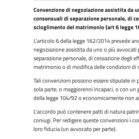
Convenzione di negoziazione assistita da un
consensuali di separazione personale, di cess
scioglimento del matrimonio (art 6 legge 
L'articolo 6 della legge 162/2014 prevede anc
negoziazione assistita da uno o più avvocati p
separazione personale, di cessazione degli effe
matrimonio o di modifica delle condizioni di 
Tali convenzioni possono essere stipulate in p
sola parte, o maggiorenni incapaci, o con un 
della legge 104/92 o economicamente non au
L'accordo può contenere patti di natura patrim
coniugi. Per redigere queste convenzioni i co
loro fiducia (un avvocato per parte).