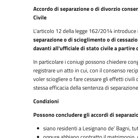
Accordo di separazione o di divorzio consens
Civile
L'articolo 12 della legge 162/2014 introduce i
separazione o di scioglimento o di cessazion
davanti all'ufficiale di stato civile a partir
In particolare i coniugi possono chiedere congi
registrare un atto in cui, con il consenso reci
voler sciogliere o fare cessare gli effetti civil
stessa efficacia della sentenza di separazione 
Condizioni
Possono concludere gli accordi di separazion
siano residenti a Lesignano de’ Bagni, tu
oppure abbiano contratto il matrimonio, civ