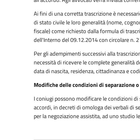
Ai fini di una corretta trascrizione è necessari
di stato civile le loro generalità (nome, cogn
fiscale) come richiesto dalla formula di trasc
dell'Interno del 09.12.2014 con circolare n. 
Per gli adempimenti successivi alla trascrizione 
necessità di ricevere le complete generalità
data di nascita, residenza, cittadinanza e codi
Modifiche delle condizioni di separazione o 
I coniugi possono modificare le condizioni di
accordi, in decreti di omologa dei verbali di 
per la negoziazione assistita, ad uno studio le