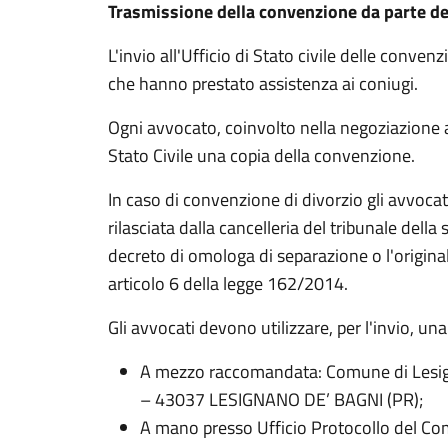
Trasmissione della convenzione da parte degl
L'invio all'Ufficio di Stato civile delle conve
che hanno prestato assistenza ai coniugi.
Ogni avvocato, coinvolto nella negoziazione ass
Stato Civile una copia della convenzione.
In caso di convenzione di divorzio gli avvoc
rilasciata dalla cancelleria del tribunale dell
decreto di omologa di separazione o l'origina
articolo 6 della legge 162/2014.
Gli avvocati devono utilizzare, per l'invio, un
A mezzo raccomandata: Comune di Lesign
– 43037 LESIGNANO DE’ BAGNI (PR);
A mano presso Ufficio Protocollo del Com