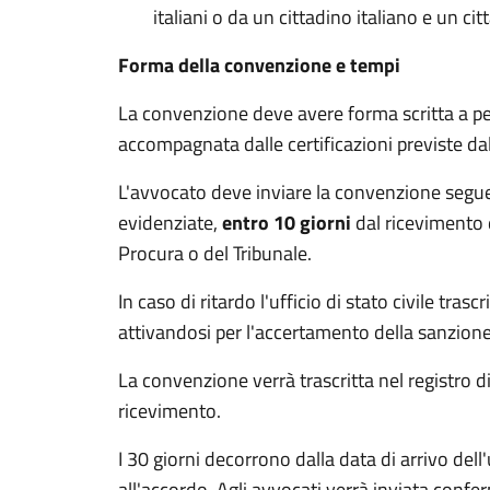
italiani o da un cittadino italiano e un cit
Forma della convenzione e tempi
La convenzione deve avere forma scritta a pe
accompagnata dalle certificazioni previste da
L'avvocato deve inviare la convenzione segu
evidenziate,
entro 10 giorni
dal ricevimento d
Procura o del Tribunale.
In caso di ritardo l'ufficio di stato civile tr
attivandosi per l'accertamento della sanzione
La convenzione verrà trascritta nel registro di
ricevimento.
I 30 giorni decorrono dalla data di arrivo del
all'accordo. Agli avvocati verrà inviata confer