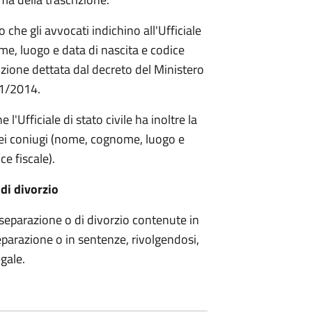
o che gli avvocati indichino all'Ufficiale
ome, luogo e data di nascita e codice
rizione dettata dal decreto del Ministero
21/2014.
l'Ufficiale di stato civile ha inoltre la
 dei coniugi (nome, cognome, luogo e
ce fiscale).
di divorzio
 separazione o di divorzio contenute in
separazione o in sentenze, rivolgendosi,
gale.