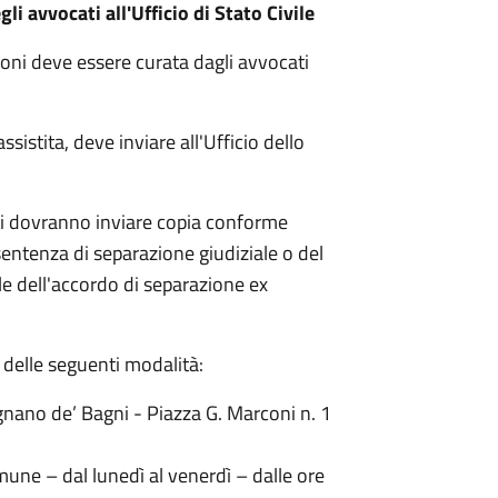
i avvocati all'Ufficio di Stato Civile
nzioni deve essere curata dagli avvocati
istita, deve inviare all'Ufficio dello
ati dovranno inviare copia conforme
a sentenza di separazione giudiziale o del
le dell'accordo di separazione ex
a delle seguenti modalità:
ano de’ Bagni - Piazza G. Marconi n. 1
une – dal lunedì al venerdì – dalle ore