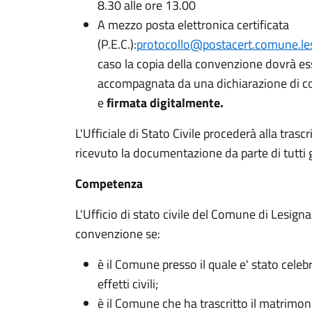
8.30 alle ore 13.00
A mezzo posta elettronica certificata
(P.E.C.):
protocollo@postacert.comune.les
caso la copia della convenzione dovrà es
accompagnata da una dichiarazione di con
e
firmata digitalmente.
L'Ufficiale di Stato Civile procederà alla tras
ricevuto la documentazione da parte di tutti g
Competenza
L'Ufficio di stato civile del Comune di Lesign
convenzione se:
è il Comune presso il quale e' stato celeb
effetti civili;
è il Comune che ha trascritto il matrimoni