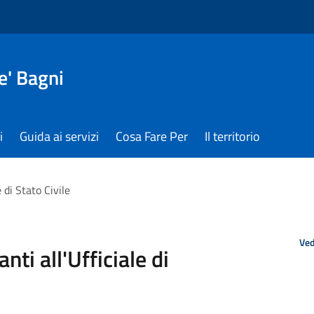
e' Bagni
i
Guida ai servizi
Cosa Fare Per
Il territorio
 di Stato Civile
Ved
nti all'Ufficiale di