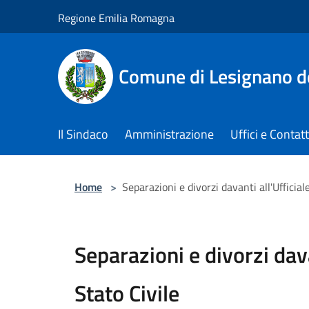
Salta al contenuto principale
Regione Emilia Romagna
Comune di Lesignano d
Il Sindaco
Amministrazione
Uffici e Contatt
Home
>
Separazioni e divorzi davanti all'Ufficiale
Separazioni e divorzi dava
Stato Civile