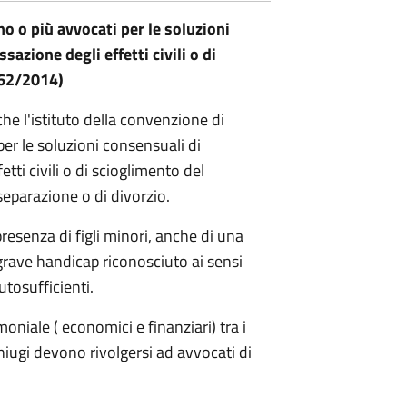
o o più avvocati per le soluzioni
azione degli effetti civili o di
162/2014)
he l'istituto della convenzione di
er le soluzioni consensuali di
tti civili o di scioglimento del
separazione o di divorzio.
resenza di figli minori, anche di una
grave handicap riconosciuto ai sensi
tosufficienti.
oniale ( economici e finanziari) tra i
niugi devono rivolgersi ad avvocati di