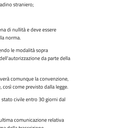
tadino straniero;
na di nullità e deve essere
lla norma.
endo le modalità sopra
ell'autorizzazione da parte della
ascriverà comunque la convenzione,
, così come previsto dalla legge.
 stato civile entro 30 giorni dal
l'ultima comunicazione relativa
ma della trascrizione.