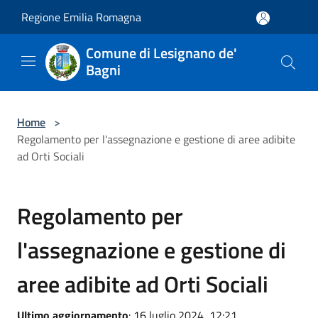
Salta al contenuto principale
Regione Emilia Romagna
Comune di Lesignano de'
Bagni
Home
>
Regolamento per l'assegnazione e gestione di aree adibite
ad Orti Sociali
Regolamento per
l'assegnazione e gestione di
aree adibite ad Orti Sociali
Ultimo aggiornamento
: 16 luglio 2024, 12:21