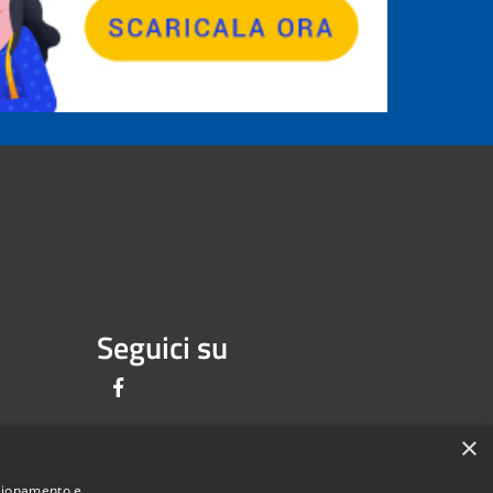
Seguici su
Facebook
×
nzionamento e