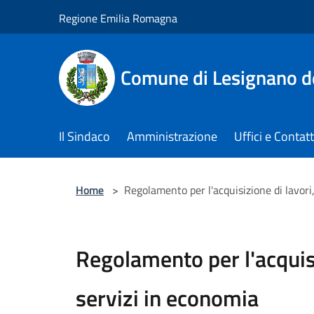
Salta al contenuto principale
Regione Emilia Romagna
Comune di Lesignano d
Il Sindaco
Amministrazione
Uffici e Contatt
Home
>
Regolamento per l'acquisizione di lavori
Regolamento per l'acquisi
servizi in economia