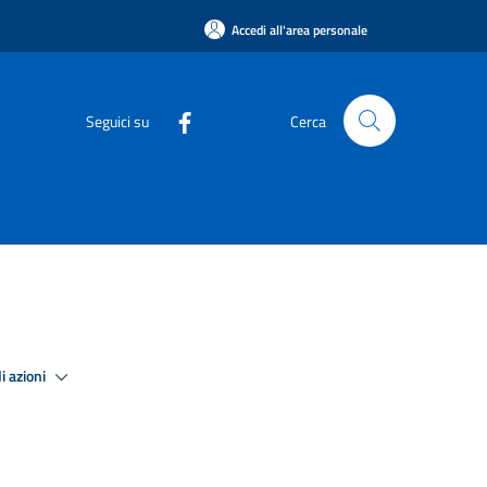
Accedi all'area personale
Seguici su
Cerca
i azioni