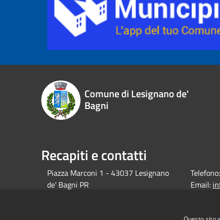
Comune di Lesignano de'
Bagni
Recapiti e contatti
Piazza Marconi 1 - 43037 Lesignano
Telefono:
de' Bagni PR
Email:
i
debagni.p
Pec:
Questo sito 