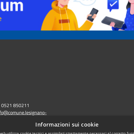
0521 850211
nfo@comune.lesignano-
r.it
Informazioni sui cookie
web utilizza cookie tecnici e assimilati strettamente necessari al corretto fu