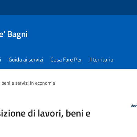
e' Bagni
i
Guida ai servizi
Cosa Fare Per
Il territorio
, beni e servizi in economia
Ved
zione di lavori, beni e