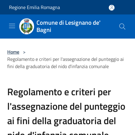
Salta al contenuto principale
Regione Emilia Romagna
Comune di Lesignano de'
Bagni
Home
>
Regolamento e criteri per l'assegnazione del punteggio ai
fini della graduatoria del nido d'infanzia comunale
Regolamento e criteri per
l'assegnazione del punteggio
ai fini della graduatoria del
nido d'infanzia comunale