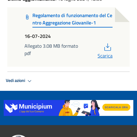
Regolamento di funzionamento del Ce
ntro Aggregazione Giovanile-1
16-07-2024
PDF
Allegato 3.08 MB formato
pdf
Scarica
Vedi azioni