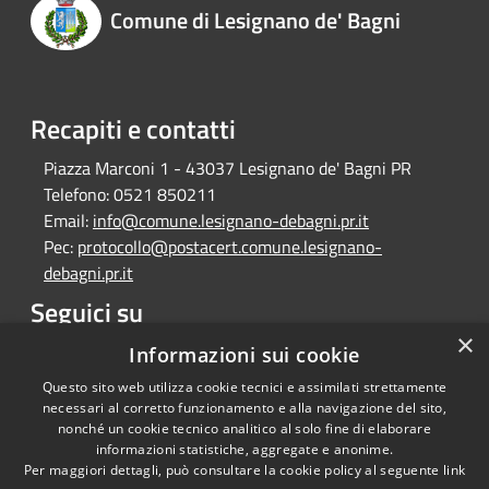
Comune di Lesignano de' Bagni
Recapiti e contatti
Piazza Marconi 1 - 43037 Lesignano de' Bagni PR
Telefono:
0521 850211
Email:
info@comune.lesignano-debagni.pr.it
Pec:
protocollo@postacert.comune.lesignano-
debagni.pr.it
Seguici su
×
Facebook
Informazioni sui cookie
Questo sito web utilizza cookie tecnici e assimilati strettamente
necessari al corretto funzionamento e alla navigazione del sito,
nonché un cookie tecnico analitico al solo fine di elaborare
informazioni statistiche, aggregate e anonime.
RSS
Copyright © 2026 • Comune di
Per maggiori dettagli, può consultare la cookie policy al seguente
link
Accessibilità
Lesignano de' Bagni • Powered