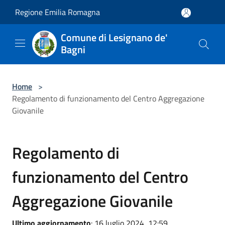
Salta al contenuto principale
Regione Emilia Romagna
Comune di Lesignano de'
Bagni
Home
>
Regolamento di funzionamento del Centro Aggregazione
Giovanile
Regolamento di
funzionamento del Centro
Aggregazione Giovanile
Ultimo aggiornamento
: 16 luglio 2024, 12:59