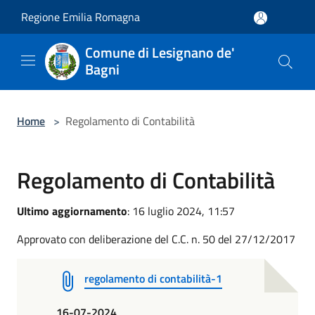
Salta al contenuto principale
Regione Emilia Romagna
Comune di Lesignano de'
Bagni
Home
>
Regolamento di Contabilità
Regolamento di Contabilità
Ultimo aggiornamento
: 16 luglio 2024, 11:57
Approvato con deliberazione del C.C. n. 50 del 27/12/2017
regolamento di contabilità-1
16-07-2024