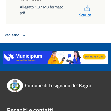
PDF
Allegato 1.37 MB formato
pdf
Scarica
Vedi azioni
Comune di Lesignano de' Bagni
Recapiti e contatti