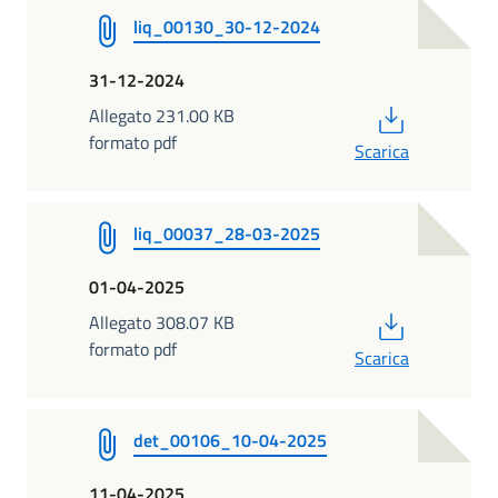
liq_00130_30-12-2024
31-12-2024
PDF
Allegato 231.00 KB
formato pdf
Scarica
liq_00037_28-03-2025
01-04-2025
PDF
Allegato 308.07 KB
formato pdf
Scarica
det_00106_10-04-2025
11-04-2025