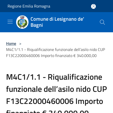
Salta al contenuto principale
Regione Emilia Romagna
Comune di Lesignano de'
Bagni
Home
>
M4C1/1.1 - Riqualificazione funzionale dell’asilo nido CUP
F13C22000460006 Importo finanziato € 340.000,00
M4C1/1.1 - Riqualificazione
funzionale dell’asilo nido CUP
F13C22000460006 Importo
finanziato € 340.000,00