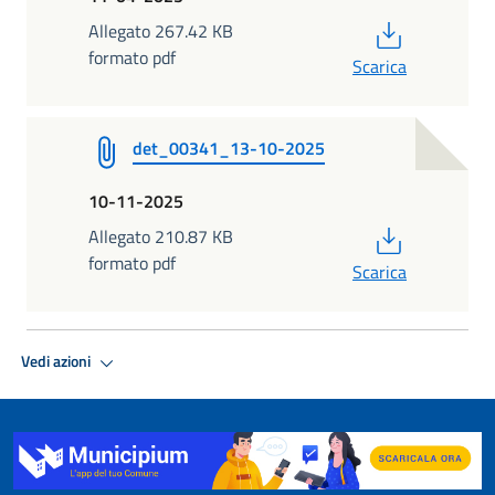
PDF
Allegato 267.42 KB
formato pdf
Scarica
det_00341_13-10-2025
10-11-2025
PDF
Allegato 210.87 KB
formato pdf
Scarica
Vedi azioni