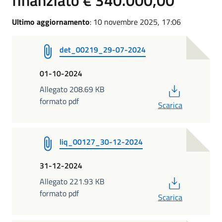
Ultimo aggiornamento
: 10 novembre 2025, 17:06
det_00219_29-07-2024
01-10-2024
PDF
Allegato 208.69 KB
formato pdf
Scarica
liq_00127_30-12-2024
31-12-2024
PDF
Allegato 221.93 KB
formato pdf
Scarica