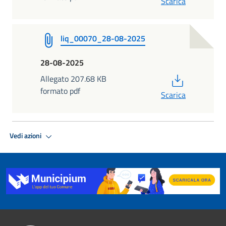
Scarica
liq_00070_28-08-2025
28-08-2025
PDF
Allegato 207.68 KB
formato pdf
Scarica
Vedi azioni