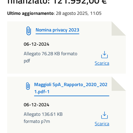
Ultimo aggiornamento
: 28 agosto 2025, 11:05
Nomina privacy 2023
06-12-2024
PDF
Allegato 76.28 KB formato
pdf
Scarica
Maggioli SpA_Rapporto_2020_202
1.pdf-1
06-12-2024
PDF
Allegato 136.61 KB
formato p7m
Scarica