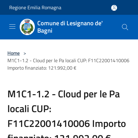
Salta al contenuto principale
Regione Emilia Romagna
Comune di Lesignano de'
Bagni
Home
>
M1C1-1.2 - Cloud per le Pa locali CUP: F11C22001410006
Importo finanziato: 121.992,00 €
M1C1-1.2 - Cloud per le Pa
locali CUP:
F11C22001410006 Importo
finanziato: 121.992,00 €