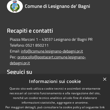
Comune di Lesignano de' Bagni
Recapiti e contatti
Piazza Marconi 1 - 43037 Lesignano de' Bagni PR
Telefono:
0521 850211
Email:
info@comune.lesignano-debagni.pr.it
Pec:
protocollo@postacert.comune.lesignano-
debagni.pr.it
Seguici su
×
Facebook
Informazioni sui cookie
Questo sito web utilizza cookie tecnici e assimilati strettamente
necessari al corretto funzionamento e alla navigazione del sito,
nonché un cookie tecnico analitico al solo fine di elaborare
informazioni statistiche, aggregate e anonime.
RSS
Copyright © 2026 • Comune di
Per maggiori dettagli, può consultare la cookie policy al seguente
link
Lesignano de' Bagni • Powered