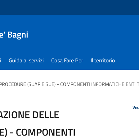
e' Bagni
i
Guida ai servizi
Cosa Fare Per
Il territorio
E PROCEDURE (SUAP E SUE) - COMPONENTI INFORMATICHE ENTI
Ved
ZAZIONE DELLE
E) - COMPONENTI