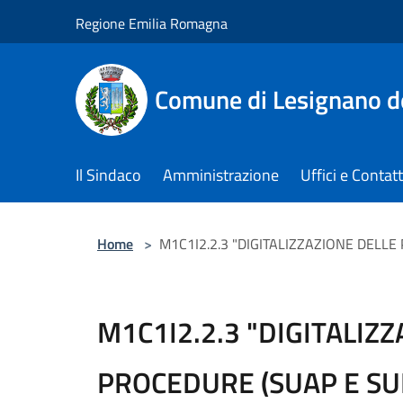
Salta al contenuto principale
Regione Emilia Romagna
Comune di Lesignano d
Il Sindaco
Amministrazione
Uffici e Contatt
Home
>
M1C1I2.2.3 "DIGITALIZZAZIONE DELL
M1C1I2.2.3 "DIGITALIZ
PROCEDURE (SUAP E SU