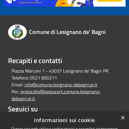
Comune di Lesignano de' Bagni
Recapiti e contatti
Piazza Marconi 1 - 43037 Lesignano de' Bagni PR
Telefono:
0521 850211
Email:
info@comune.lesignano-debagni.pr.it
Pec:
protocollo@postacert.comune.lesignano-
debagni.pr.it
Seguici su
×
Facebook
Informazioni sui cookie
Questo sito web utilizza cookie tecnici e assimilati strettamente