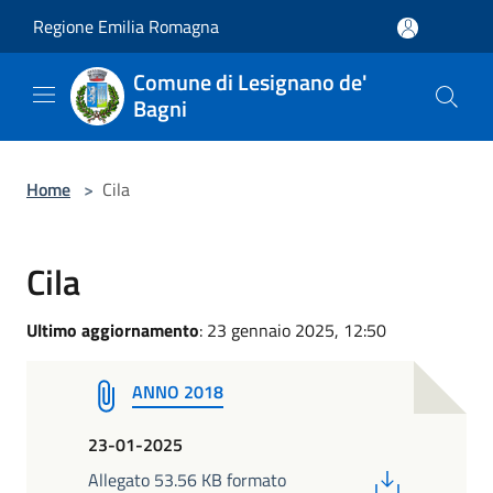
Salta al contenuto principale
Regione Emilia Romagna
Comune di Lesignano de'
Bagni
Home
>
Cila
Cila
Ultimo aggiornamento
: 23 gennaio 2025, 12:50
ANNO 2018
23-01-2025
PDF
Allegato 53.56 KB formato