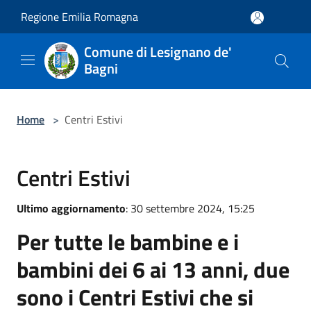
Salta al contenuto principale
Regione Emilia Romagna
Comune di Lesignano de'
Bagni
Home
>
Centri Estivi
Centri Estivi
Ultimo aggiornamento
: 30 settembre 2024, 15:25
Per tutte le bambine e i
bambini dei 6 ai 13 anni, due
sono i Centri Estivi che si