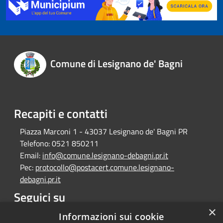
Comune di Lesignano de' Bagni
Recapiti e contatti
Piazza Marconi 1 - 43037 Lesignano de' Bagni PR
Telefono:
0521 850211
Email:
info@comune.lesignano-debagni.pr.it
Pec:
protocollo@postacert.comune.lesignano-
debagni.pr.it
Seguici su
×
Facebook
Informazioni sui cookie