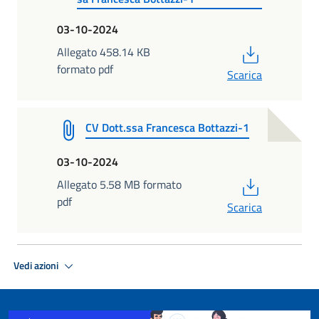
03-10-2024
PDF
Allegato 458.14 KB
formato pdf
Scarica
CV Dott.ssa Francesca Bottazzi-1
03-10-2024
PDF
Allegato 5.58 MB formato
pdf
Scarica
Vedi azioni