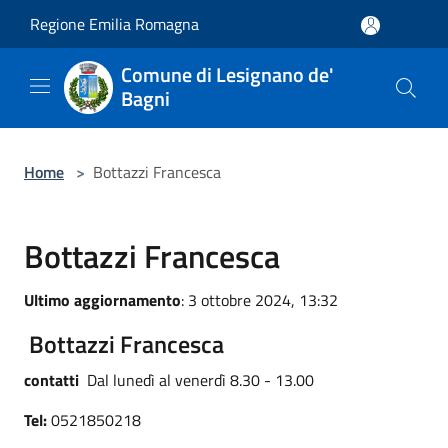
Salta al contenuto principale
Regione Emilia Romagna
Comune di Lesignano de'
Bagni
Home
>
Bottazzi Francesca
Bottazzi Francesca
Ultimo aggiornamento
: 3 ottobre 2024, 13:32
Bottazzi Francesca
contatti
Dal lunedì al venerdì 8.30 - 13.00
Tel:
0521850218