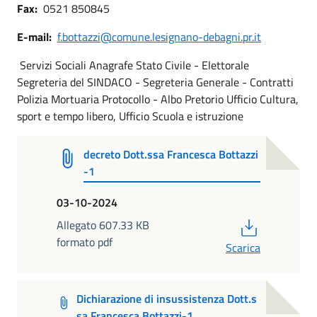
Fax:
0521 850845
E-mail:
f.bottazzi@comune.lesignano-debagni.pr.it
Servizi Sociali Anagrafe Stato Civile - Elettorale
Segreteria del SINDACO - Segreteria Generale - Contratti
Polizia Mortuaria Protocollo - Albo Pretorio Ufficio Cultura,
sport e tempo libero, Ufficio Scuola e istruzione
decreto Dott.ssa Francesca Bottazzi
-1
03-10-2024
PDF
Allegato 607.33 KB
formato pdf
Scarica
Dichiarazione di insussistenza Dott.s
sa Francesca Bottazzi-1