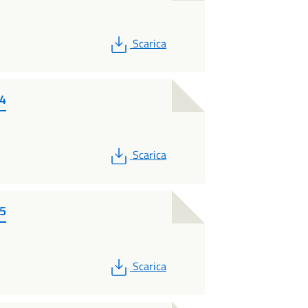
PDF
Scarica
14
PDF
Scarica
15
PDF
Scarica