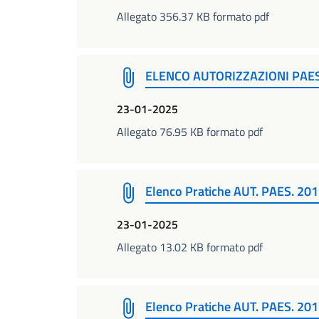
Allegato 356.37 KB formato pdf
ELENCO AUTORIZZAZIONI PAE
23-01-2025
Allegato 76.95 KB formato pdf
Elenco Pratiche AUT. PAES. 20
23-01-2025
Allegato 13.02 KB formato pdf
Elenco Pratiche AUT. PAES. 20