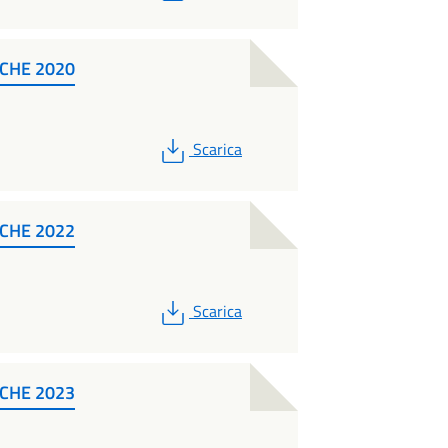
CHE 2020
PDF
Scarica
CHE 2022
PDF
Scarica
CHE 2023