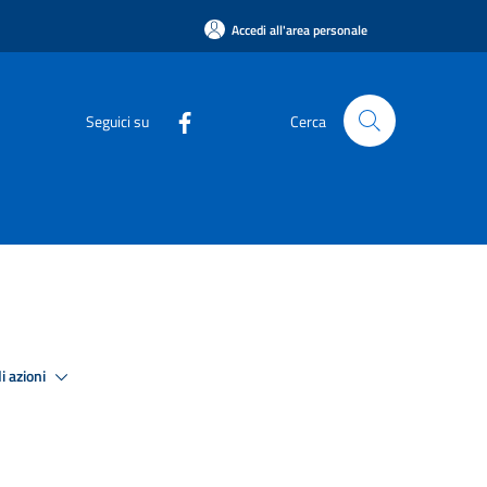
Accedi all'area personale
Seguici su
Cerca
i azioni