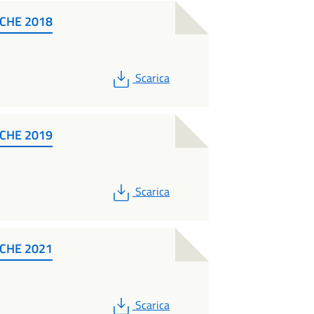
CHE 2018
PDF
Scarica
CHE 2019
PDF
Scarica
CHE 2021
PDF
Scarica