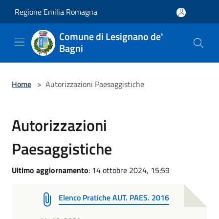
Salta al contenuto principale
Regione Emilia Romagna
Comune di Lesignano de'
Bagni
Home
>
Autorizzazioni Paesaggistiche
Autorizzazioni
Paesaggistiche
Ultimo aggiornamento
: 14 ottobre 2024, 15:59
Elenco Pratiche AUT. PAES. 2016