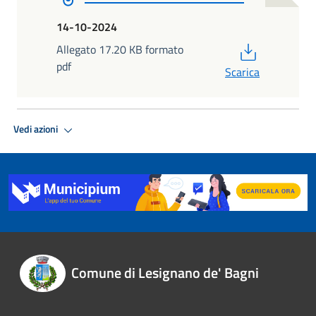
14-10-2024
PDF
Allegato 17.20 KB formato
pdf
Scarica
Vedi azioni
Comune di Lesignano de' Bagni