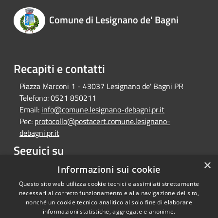
Comune di Lesignano de' Bagni
Recapiti e contatti
Piazza Marconi 1 - 43037 Lesignano de' Bagni PR
Telefono:
0521 850211
Email:
info@comune.lesignano-debagni.pr.it
Pec:
protocollo@postacert.comune.lesignano-
debagni.pr.it
Seguici su
×
Facebook
Informazioni sui cookie
Questo sito web utilizza cookie tecnici e assimilati strettamente
necessari al corretto funzionamento e alla navigazione del sito,
nonché un cookie tecnico analitico al solo fine di elaborare
informazioni statistiche, aggregate e anonime.
RSS
Copyright © 2026 • Comune di