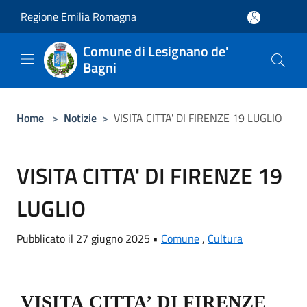
Salta al contenuto principale
Regione Emilia Romagna
Comune di Lesignano de'
Bagni
Home
>
Notizie
>
VISITA CITTA' DI FIRENZE 19 LUGLIO
VISITA CITTA' DI FIRENZE 19
LUGLIO
Pubblicato il 27 giugno 2025 •
Comune
,
Cultura
VISITA
CITTA’
DI
FIRENZE