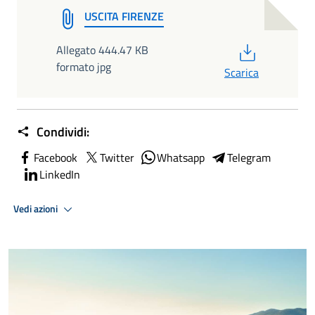
USCITA FIRENZE
PDF
Allegato 444.47 KB
formato jpg
Scarica
Condividi:
Facebook
Twitter
Whatsapp
Telegram
LinkedIn
Vedi azioni