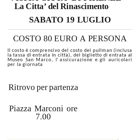
La
Citta’
del
Rinascimento
SABATO
19
LUGLIO
COSTO
80
EURO
A
PERSONA
Il
costo
è
comprensivo
del
costo
del
pullman
(
inclusa
la
tassa
di
entrata
in
città),
del
biglietto
di
entrata
al
Museo
San
Marco,
l’
assicurazione
e
gli
auricolari
per
la
giornata
Ritrovo
per
partenza
Piazza
Marconi
ore
7.00