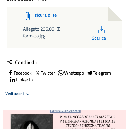
sicura di te
PDF
Allegato 295.86 KB
formato jpg
Scarica
Condividi:
Facebook
Twitter
Whatsapp
Telegram
LinkedIn
Vedi azioni