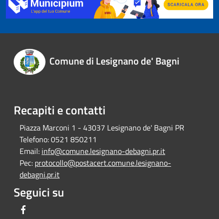
Comune di Lesignano de' Bagni
Recapiti e contatti
Piazza Marconi 1 - 43037 Lesignano de' Bagni PR
Telefono:
0521 850211
Email:
info@comune.lesignano-debagni.pr.it
Pec:
protocollo@postacert.comune.lesignano-
debagni.pr.it
Seguici su
Facebook