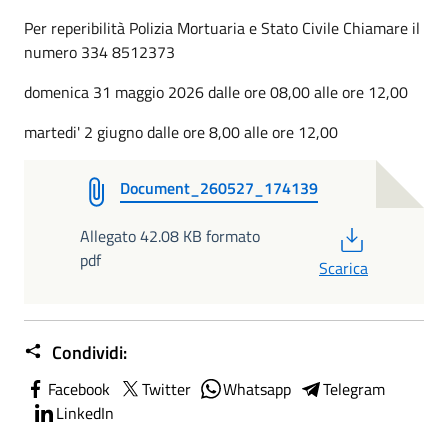
Per reperibilità Polizia Mortuaria e Stato Civile Chiamare il
numero 334 8512373
domenica 31 maggio 2026 dalle ore 08,00 alle ore 12,00
martedi' 2 giugno dalle ore 8,00 alle ore 12,00
Document_260527_174139
PDF
Allegato 42.08 KB formato
pdf
Scarica
Condividi:
Facebook
Twitter
Whatsapp
Telegram
LinkedIn