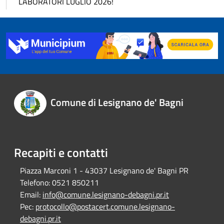
LABORATORI LUGLIO 2026!
Comune di Lesignano de' Bagni
Recapiti e contatti
Piazza Marconi 1 - 43037 Lesignano de' Bagni PR
Telefono:
0521 850211
Email:
info@comune.lesignano-debagni.pr.it
Pec:
protocollo@postacert.comune.lesignano-
debagni.pr.it