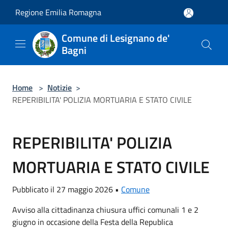
Salta al contenuto principale
Regione Emilia Romagna
Comune di Lesignano de'
Bagni
Home
>
Notizie
>
REPERIBILITA' POLIZIA MORTUARIA E STATO CIVILE
REPERIBILITA' POLIZIA
MORTUARIA E STATO CIVILE
Pubblicato il 27 maggio 2026 •
Comune
Avviso alla cittadinanza chiusura uffici comunali 1 e 2
giugno in occasione della Festa della Republica