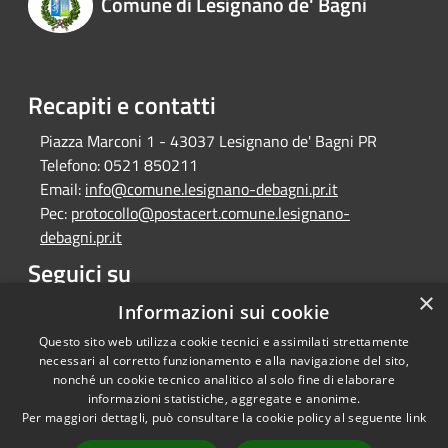
Comune di Lesignano de' Bagni
Recapiti e contatti
Piazza Marconi 1 - 43037 Lesignano de' Bagni PR
Telefono:
0521 850211
Email:
info@comune.lesignano-debagni.pr.it
Pec:
protocollo@postacert.comune.lesignano-
debagni.pr.it
Seguici su
×
Facebook
Informazioni sui cookie
Questo sito web utilizza cookie tecnici e assimilati strettamente
necessari al corretto funzionamento e alla navigazione del sito,
nonché un cookie tecnico analitico al solo fine di elaborare
informazioni statistiche, aggregate e anonime.
RSS
Copyright © 2026 • Comune di
Per maggiori dettagli, può consultare la cookie policy al seguente
link
Accessibilità
Lesignano de' Bagni • Powered