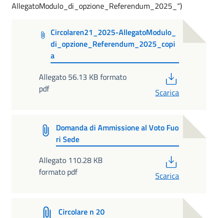
AllegatoModulo_di_opzione_Referendum_2025_“)
Circolaren21_2025-AllegatoModulo_
di_opzione_Referendum_2025_copi
a
PDF
Allegato 56.13 KB formato
pdf
Scarica
Domanda di Ammissione al Voto Fuo
ri Sede
PDF
Allegato 110.28 KB
formato pdf
Scarica
Circolare n 20