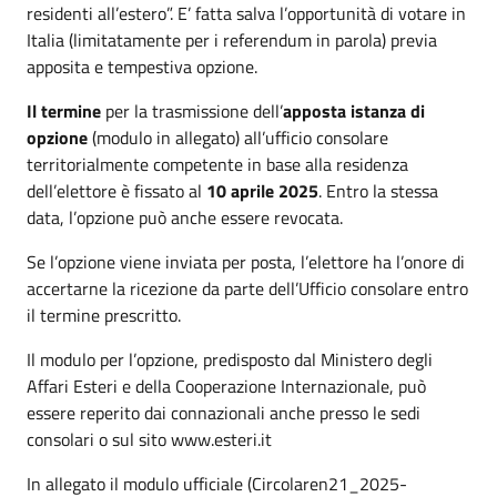
residenti all’estero”. E’ fatta salva l’opportunità di votare in
Italia (limitatamente per i referendum in parola) previa
apposita e tempestiva opzione.
Il termine
per la trasmissione dell’
apposta istanza di
opzione
(modulo in allegato) all’ufficio consolare
territorialmente competente in base alla residenza
dell’elettore è fissato al
10 aprile 2025
. Entro la stessa
data, l’opzione può anche essere revocata.
Se l’opzione viene inviata per posta, l’elettore ha l’onore di
accertarne la ricezione da parte dell’Ufficio consolare entro
il termine prescritto.
Il modulo per l’opzione, predisposto dal Ministero degli
Affari Esteri e della Cooperazione Internazionale, può
essere reperito dai connazionali anche presso le sedi
consolari o sul sito www.esteri.it
In allegato il modulo ufficiale (Circolaren21_2025-