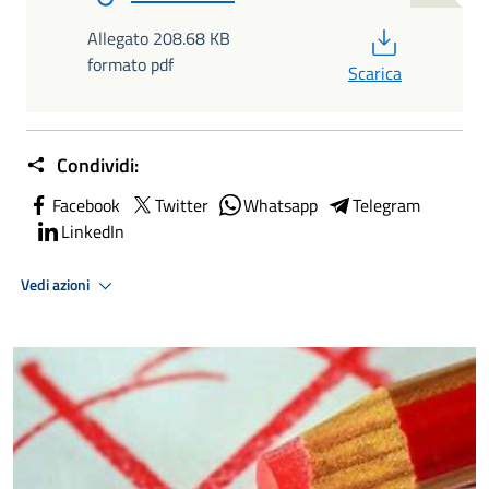
PDF
Allegato 208.68 KB
formato pdf
Scarica
Condividi:
Facebook
Twitter
Whatsapp
Telegram
LinkedIn
Vedi azioni