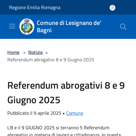
Salta al contenuto principale
Regione Emilia Romagna
Comune di Lesignano de'
Bagni
Home
>
Notizie
>
Referendum abrogativi 8 e 9 Giugno 2025
Referendum abrogativi 8 e 9
Giugno 2025
Pubblicato il 9 aprile 2025 •
Comune
L’8 e il 9 GIUGNO 2025 si terranno 5 Referendum
abrogativi in materia di lavoro e cittadinanza. In questa