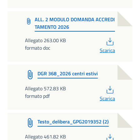
ALL. 2 MODULO DOMANDA ACCREDI
TAMENTO 2026
PDF
Allegato 263.00 KB
formato doc
Scarica
DGR 368_2026 centri estivi
PDF
Allegato 572.83 KB
formato pdf
Scarica
Testo_delibera_GPG2019352 (2)
PDF
Allegato 461.82 KB