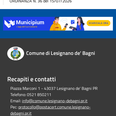
ORDINANZA N. 36 del 15/07/2026
Comune di Lesignano de' Bagni
Recapiti e contatti
Piazza Marconi 1 - 43037 Lesignano de' Bagni PR
Telefono:
0521 850211
Email:
info@comune.lesignano-debagni.pr.it
Pec:
protocollo@postacert.comune.lesignano-
debagni.pr.it