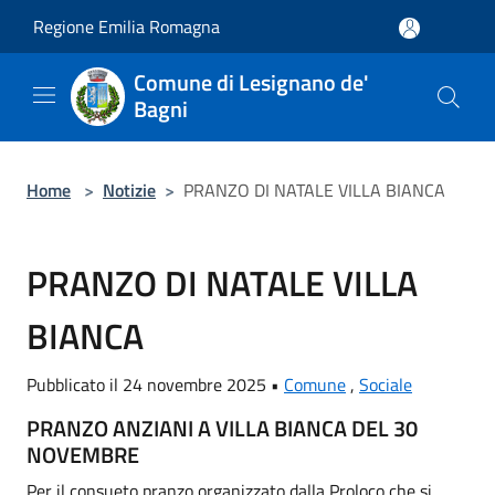
Salta al contenuto principale
Regione Emilia Romagna
Comune di Lesignano de'
Bagni
Home
>
Notizie
>
PRANZO DI NATALE VILLA BIANCA
PRANZO DI NATALE VILLA
BIANCA
Pubblicato il 24 novembre 2025 •
Comune
,
Sociale
PRANZO ANZIANI A VILLA BIANCA DEL 30
NOVEMBRE
Per il consueto pranzo organizzato dalla Proloco che si