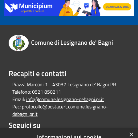
Comune di Lesignano de' Bagni
Recapiti e contatti
Piazza Marconi 1 - 43037 Lesignano de' Bagni PR
Telefono:
0521 850211
Email:
info@comune.lesignano-debagni.pr.it
Pec:
protocollo@postacert.comune.lesignano-
debagni.pr.it
Seguici su
×
Facebook
Informazioni sui cookie