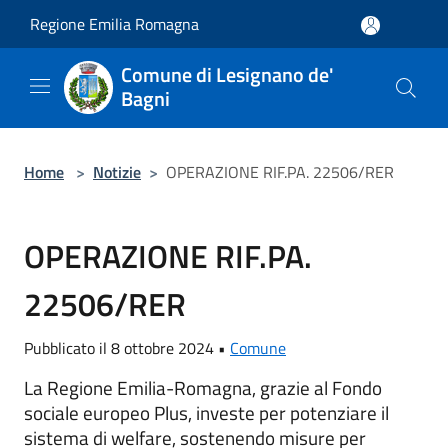
Salta al contenuto principale
Regione Emilia Romagna
Comune di Lesignano de'
Bagni
Home
>
Notizie
>
OPERAZIONE RIF.PA. 22506/RER
OPERAZIONE RIF.PA.
22506/RER
Pubblicato il 8 ottobre 2024 •
Comune
La Regione Emilia-Romagna, grazie al Fondo
sociale europeo Plus, investe per potenziare il
sistema di welfare, sostenendo misure per