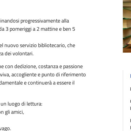
vicinandosi progressivamente alla
 da 3 pomeriggi a 2 mattine e ben 5
el nuovo servizio bibliotecario, che
a dei volontari.
che con dedizione, costanza e passione
viva, accogliente e punto di riferimento
ndamentale e continuerà a essere il
un luogo di lettura:
n gli amici,
svago.