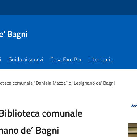
e' Bagni
i
Guida ai servizi
Cosa Fare Per
Il territorio
ioteca comunale “Daniela Mazza” di Lesignano de’ Bagni
Ved
Biblioteca comunale
nano de’ Bagni