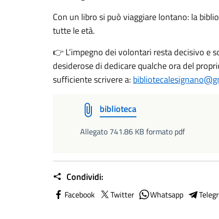
Con un libro si può viaggiare lontano: la bibli
tutte le età.
L’impegno dei volontari resta decisivo e
👉
desiderose di dedicare qualche ora del proprio
sufficiente scrivere a:
bibliotecalesignano@g
biblioteca
Allegato 741.86 KB formato pdf
Condividi:
Facebook
Twitter
Whatsapp
Teleg