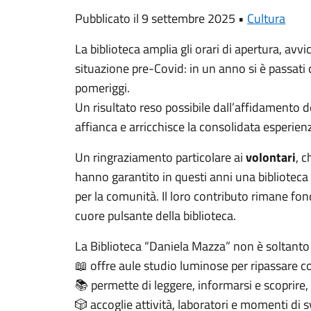
Pubblicato il 9 settembre 2025 •
Cultura
La biblioteca amplia gli orari di apertura, av
situazione pre-Covid: in un anno si è passati
pomeriggi.
Un risultato reso possibile dall’affidamento d
affianca e arricchisce la consolidata esperienz
Un ringraziamento particolare ai
volontari
, 
hanno garantito in questi anni una biblioteca 
per la comunità. Il loro contributo rimane fo
cuore pulsante della biblioteca.
La Biblioteca “Daniela Mazza” non è soltanto 
offre aule studio luminose per ripassare co
📖
permette di leggere, informarsi e scoprire,
📚
accoglie attività, laboratori e momenti di 
🎲