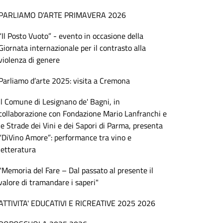
PARLIAMO D'ARTE PRIMAVERA 2026
“Il Posto Vuoto” - evento in occasione della
Giornata internazionale per il contrasto alla
violenza di genere
Parliamo d’arte 2025: visita a Cremona
Il Comune di Lesignano de' Bagni, in
collaborazione con Fondazione Mario Lanfranchi e
le Strade dei Vini e dei Sapori di Parma, presenta
“DiVino Amore”: performance tra vino e
letteratura
"Memoria del Fare – Dal passato al presente il
valore di tramandare i saperi"
ATTIVITA' EDUCATIVI E RICREATIVE 2025 2026