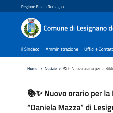
Salta al contenuto principale
Regione Emilia Romagna
Comune di Lesignano d
Il Sindaco
Amministrazione
Uffici e Contatt
Home
>
Notizie
>
📚✨ Nuovo orario per la Bibl
📚✨ Nuovo orario per la 
“Daniela Mazza” di Lesig