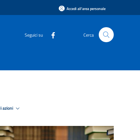
Accedi all'area personale
Seguici su
Cerca
i azioni