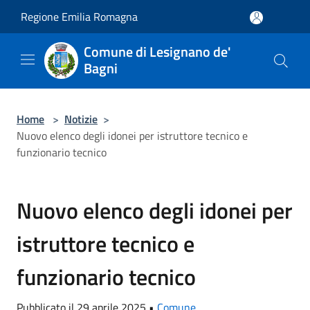
Salta al contenuto principale
Regione Emilia Romagna
Comune di Lesignano de'
Bagni
Home
>
Notizie
>
Nuovo elenco degli idonei per istruttore tecnico e
funzionario tecnico
Nuovo elenco degli idonei per
istruttore tecnico e
funzionario tecnico
Pubblicato il 29 aprile 2025 •
Comune