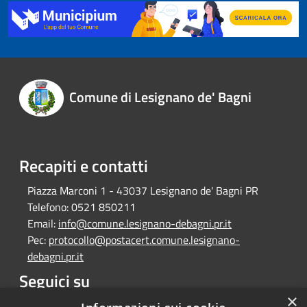
Comune di Lesignano de' Bagni
Recapiti e contatti
Piazza Marconi 1 - 43037 Lesignano de' Bagni PR
Telefono:
0521 850211
Email:
info@comune.lesignano-debagni.pr.it
Pec:
protocollo@postacert.comune.lesignano-
debagni.pr.it
Seguici su
×
Facebook