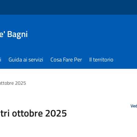
e' Bagni
i
Guida ai servizi
Cosa Fare Per
Il territorio
ottobre 2025
Ved
tri ottobre 2025