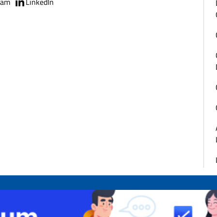
ram
LinkedIn