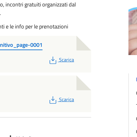
 incontri gratuiti organizzati dal
.
ti e le info per le prenotazioni
initivo_page-0001
PDF
Scarica
PDF
Scarica