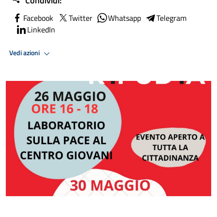
Condividi:
Facebook
Twitter
Whatsapp
Telegram
LinkedIn
Vedi azioni