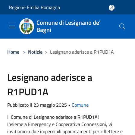
Salta al contenuto principale
Regione Emilia Romagna
Comune di Lesignano de'
Bagni
Home
>
Notizie
>
Lesignano aderisce a R1PUD1A
Lesignano aderisce a
R1PUD1A
Pubblicato il 23 maggio 2025 •
Comune
Il Comune di Lesignano aderisce a R1PUD1A!
Insieme a Emergency e Cooperativa Connessioni, vi
invitiamo a due imperdibili appuntamenti per riflettere e