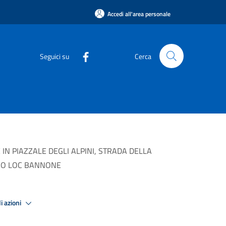
Accedi all'area personale
Seguici su
Cerca
IN PIAZZALE DEGLI ALPINI, STRADA DELLA
ERO LOC BANNONE
i azioni