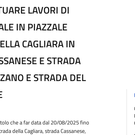
TUARE LAVORI DI
LE IN PIAZZALE
DELLA CAGLIARA IN
ASSANESE E STRADA
IZZANO E STRADA DEL
E
etolo che a far data dal 20/08/2025 fino
trada della Cagliara, strada Cassanese,