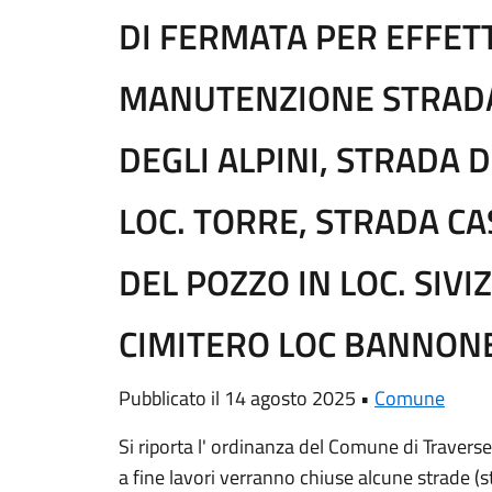
DI FERMATA PER EFFET
MANUTENZIONE STRADA
DEGLI ALPINI, STRADA 
LOC. TORRE, STRADA C
DEL POZZO IN LOC. SIV
CIMITERO LOC BANNON
Pubblicato il 14 agosto 2025 •
Comune
Si riporta l' ordinanza del Comune di Travers
a fine lavori verranno chiuse alcune strade (s