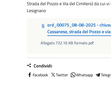
Strada del Pozzo e Via del Cimitero) da cui v
Lesignano
ord_00075_08-08-2025 - chiusura
Cassanese, strada del Pozzo e via
Allegato 732.16 KB formato pdf
Condividi:
Facebook
Twitter
Whatsapp
Teleg