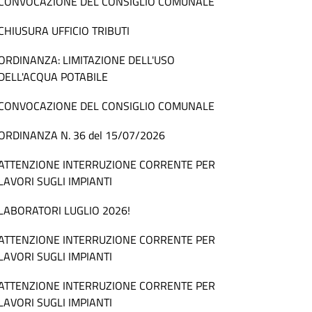
CONVOCAZIONE DEL CONSIGLIO COMUNALE
CHIUSURA UFFICIO TRIBUTI
ORDINANZA: LIMITAZIONE DELL'USO
DELL'ACQUA POTABILE
CONVOCAZIONE DEL CONSIGLIO COMUNALE
ORDINANZA N. 36 del 15/07/2026
ATTENZIONE INTERRUZIONE CORRENTE PER
LAVORI SUGLI IMPIANTI
LABORATORI LUGLIO 2026!
ATTENZIONE INTERRUZIONE CORRENTE PER
LAVORI SUGLI IMPIANTI
ATTENZIONE INTERRUZIONE CORRENTE PER
LAVORI SUGLI IMPIANTI