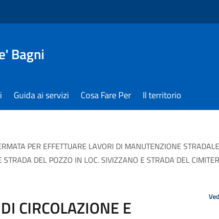
e' Bagni
i
Guida ai servizi
Cosa Fare Per
Il territorio
I FERMATA PER EFFETTUARE LAVORI DI MANUTENZIONE STRADALE 
E STRADA DEL POZZO IN LOC. SIVIZZANO E STRADA DEL CIMIT
Ved
 DI CIRCOLAZIONE E