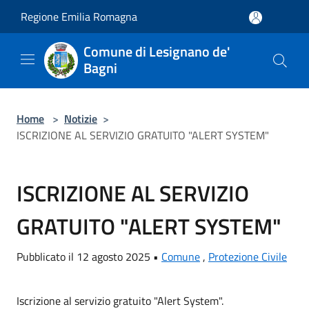
Salta al contenuto principale
Regione Emilia Romagna
Comune di Lesignano de'
Bagni
Home
>
Notizie
>
ISCRIZIONE AL SERVIZIO GRATUITO "ALERT SYSTEM"
ISCRIZIONE AL SERVIZIO
GRATUITO "ALERT SYSTEM"
Pubblicato il 12 agosto 2025 •
Comune
,
Protezione Civile
Iscrizione al servizio gratuito "Alert System".