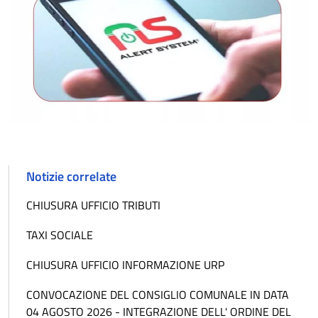
Notizie correlate
CHIUSURA UFFICIO TRIBUTI
TAXI SOCIALE
CHIUSURA UFFICIO INFORMAZIONE URP
CONVOCAZIONE DEL CONSIGLIO COMUNALE IN DATA
04 AGOSTO 2026 - INTEGRAZIONE DELL' ORDINE DEL