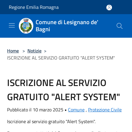
Salta al contenuto principale
Regione Emilia Romagna
Comune di Lesignano de'
Bagni
Home
>
Notizie
>
ISCRIZIONE AL SERVIZIO GRATUITO "ALERT SYSTEM"
ISCRIZIONE AL SERVIZIO
GRATUITO "ALERT SYSTEM"
Pubblicato il 10 marzo 2025 •
Comune
,
Protezione Civile
Iscrizione al servizio gratuito "Alert System".