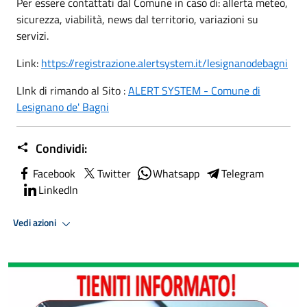
Per essere contattati dal Comune in caso di: allerta meteo,
sicurezza, viabilità, news dal territorio, variazioni su
servizi.
Link:
https://registrazione.alertsystem.it/lesignanodebagni
LInk di rimando al Sito :
ALERT SYSTEM - Comune di
Lesignano de' Bagni
Condividi:
Facebook
Twitter
Whatsapp
Telegram
LinkedIn
Vedi azioni