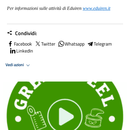
Per informazioni sulle attività di Eduiren
www.eduiren.it
Condividi:
Facebook
Twitter
Whatsapp
Telegram
LinkedIn
Vedi azioni