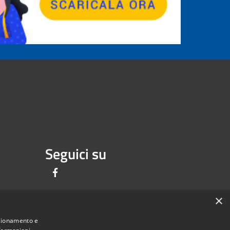
Seguici su
Facebook
×
nzionamento e