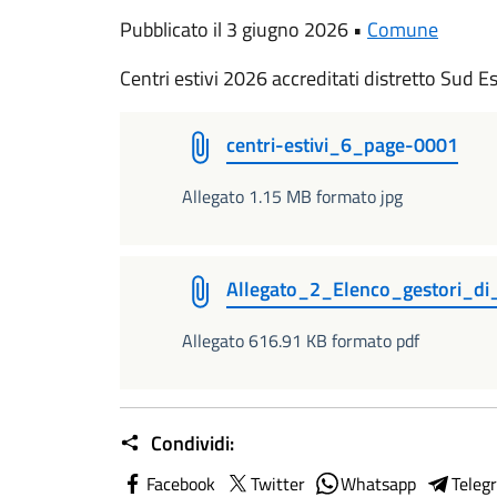
Pubblicato il 3 giugno 2026 •
Comune
Centri estivi 2026 accreditati distretto Sud Es
centri-estivi_6_page-0001
Allegato 1.15 MB formato jpg
Allegato_2_Elenco_gestori_di_c
Allegato 616.91 KB formato pdf
Condividi:
Facebook
Twitter
Whatsapp
Teleg