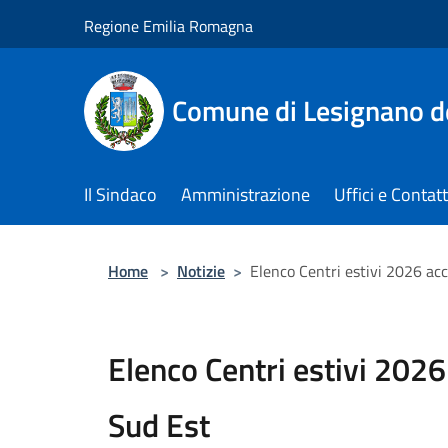
Salta al contenuto principale
Regione Emilia Romagna
Comune di Lesignano d
Il Sindaco
Amministrazione
Uffici e Contatt
Home
>
Notizie
>
Elenco Centri estivi 2026 acc
Elenco Centri estivi 2026 
Sud Est