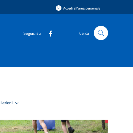
Accedi all'area personale
Seguici su
Cerca
i azioni