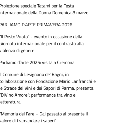
Proiezione speciale Tatami per la Festa
Internazionale della Donna Domenica 8 marzo
PARLIAMO D'ARTE PRIMAVERA 2026
“Il Posto Vuoto” - evento in occasione della
Giornata internazionale per il contrasto alla
violenza di genere
Parliamo d’arte 2025: visita a Cremona
Il Comune di Lesignano de' Bagni, in
collaborazione con Fondazione Mario Lanfranchi e
le Strade dei Vini e dei Sapori di Parma, presenta
“DiVino Amore”: performance tra vino e
letteratura
"Memoria del Fare – Dal passato al presente il
valore di tramandare i saperi"