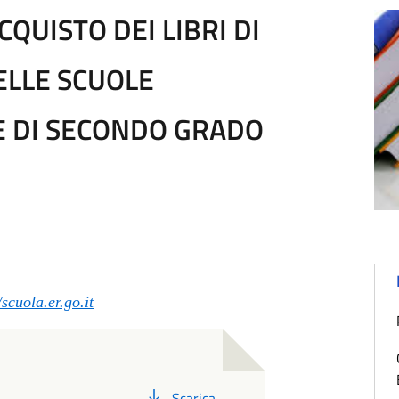
CQUISTO DEI LIBRI DI
ELLE SCUOLE
E DI SECONDO GRADO
/scuola.er.go.it
PDF
Scarica