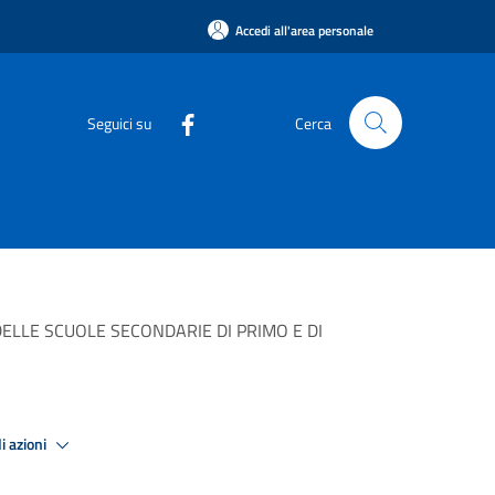
Accedi all'area personale
Seguici su
Cerca
 DELLE SCUOLE SECONDARIE DI PRIMO E DI
i azioni