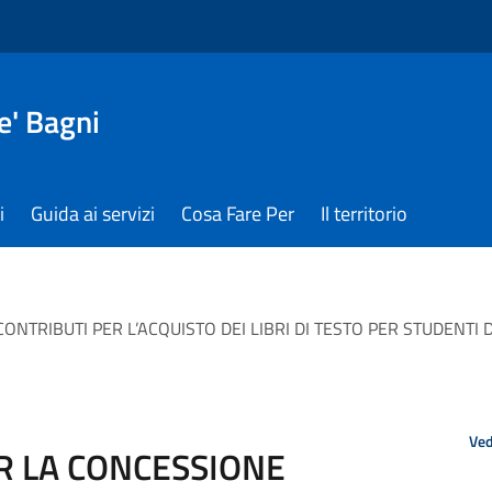
e' Bagni
i
Guida ai servizi
Cosa Fare Per
Il territorio
ONTRIBUTI PER L’ACQUISTO DEI LIBRI DI TESTO PER STUDENTI
Ved
ER LA CONCESSIONE