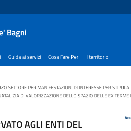
e' Bagni
i
Guida ai servizi
Cosa Fare Per
Il territorio
RZO SETTORE PER MANIFESTAZIONI DI INTERESSE PER STIPULA
ATALIZIA DI VALORIZZAZIONE DELLO SPAZIO DELLE EX TERME 
Ved
VATO AGLI ENTI DEL