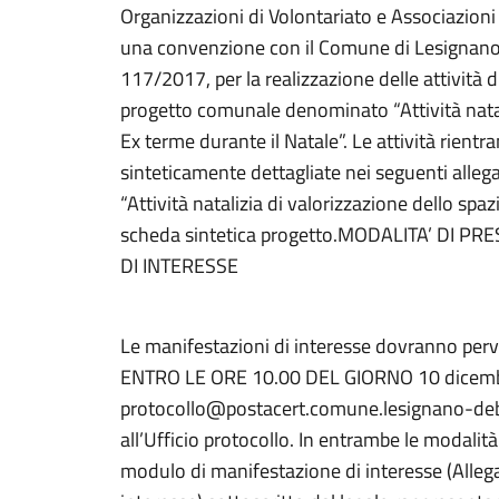
Organizzazioni di Volontariato e Associazioni 
una convenzione con il Comune di Lesignano de
117/2017, per la realizzazione delle attività d
progetto comunale denominato “Attività natali
Ex terme durante il Natale”. Le attività rientr
sinteticamente dettagliate nei seguenti allega
“Attività natalizia di valorizzazione dello spa
scheda sintetica progetto.MODALITA’ DI 
DI INTERESSE
Le manifestazioni di interesse dovranno per
ENTRO LE ORE 10.00 DEL GIORNO 10 dicembre
protocollo@postacert.comune.lesignano-deb
all’Ufficio protocollo. In entrambe le modalità 
modulo di manifestazione di interesse (Alleg