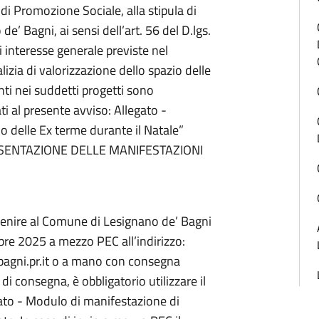
di Promozione Sociale, alla stipula di
’ Bagni, ai sensi dell’art. 56 del D.lgs.
i interesse generale previste nel
zia di valorizzazione dello spazio delle
anti nei suddetti progetti sono
ti al presente avviso: Allegato -
zio delle Ex terme durante il Natale”
PRESENTAZIONE DELLE MANIFESTAZIONI
venire al Comune di Lesignano de’ Bagni
 2025 a mezzo PEC all’indirizzo:
agni.pr.it o a mano con consegna
di consegna, è obbligatorio utilizzare il
ato - Modulo di manifestazione di