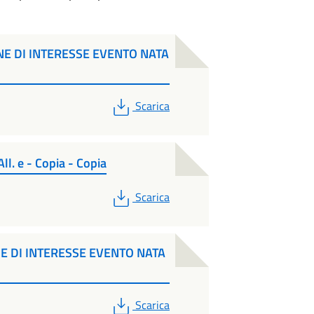
NE DI INTERESSE EVENTO NATA
PDF
Scarica
l. e - Copia - Copia
PDF
Scarica
E DI INTERESSE EVENTO NATA
PDF
Scarica