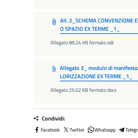
All. 2_SCHEMA CONVENZIONE 
O SPAZIO EX TERME _1_
Allegato 89.24 KB formato odt
Allegato 3_ modulo di manifest
LORIZZAZIONE EX TERME _1_
Allegato 25.02 KB formato docx
Condividi:
Facebook
Twitter
Whatsapp
Teleg