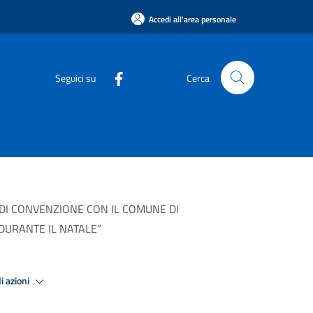
Accedi all'area personale
Seguici su
Cerca
 DI CONVENZIONE CON IL COMUNE DI
DURANTE IL NATALE”
i azioni