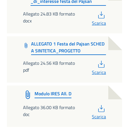
_di_interesse festa del Pajsan
PDF
Allegato 24.83 KB formato
docx
Scarica
ALLEGATO 1 Festa del Pajsan SCHED
A SINTETICA_PROGETTO
PDF
Allegato 24.56 KB formato
pdf
Scarica
Modulo IRES All. D
PDF
Allegato 36.00 KB formato
doc
Scarica