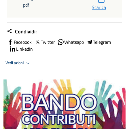
pdf
Scarica
Condividi:
Facebook
Twitter
Whatsapp
Telegram
LinkedIn
Vedi azioni