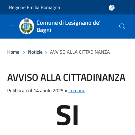
Salta al contenuto principale
Regione Emilia Romagna
Comune di Lesignano de'
Bagni
Home
>
Notizie
>
AVVISO ALLA CITTADINANZA
AVVISO ALLA CITTADINANZA
Pubblicato il 14 aprile 2025 •
Comune
SI