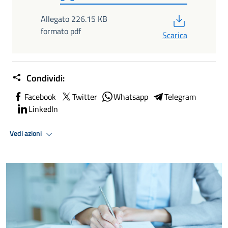
PDF
Allegato 226.15 KB
formato pdf
Scarica
Condividi:
Facebook
Twitter
Whatsapp
Telegram
LinkedIn
Vedi azioni