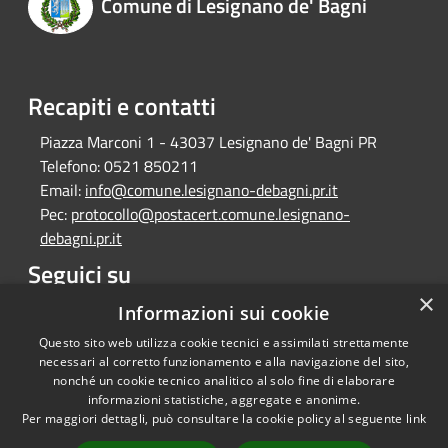
Comune di Lesignano de' Bagni
Recapiti e contatti
Piazza Marconi 1 - 43037 Lesignano de' Bagni PR
Telefono:
0521 850211
Email:
info@comune.lesignano-debagni.pr.it
Pec:
protocollo@postacert.comune.lesignano-
debagni.pr.it
Seguici su
×
Facebook
Informazioni sui cookie
Questo sito web utilizza cookie tecnici e assimilati strettamente
necessari al corretto funzionamento e alla navigazione del sito,
nonché un cookie tecnico analitico al solo fine di elaborare
informazioni statistiche, aggregate e anonime.
RSS
Copyright © 2026 • Comune di
Per maggiori dettagli, può consultare la cookie policy al seguente
link
Accessibilità
Lesignano de' Bagni • Powered