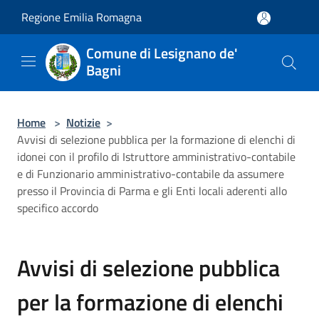
Salta al contenuto principale
Regione Emilia Romagna
Comune di Lesignano de'
Bagni
Home
>
Notizie
>
Avvisi di selezione pubblica per la formazione di elenchi di
idonei con il profilo di Istruttore amministrativo-contabile
e di Funzionario amministrativo-contabile da assumere
presso il Provincia di Parma e gli Enti locali aderenti allo
specifico accordo
Avvisi di selezione pubblica
per la formazione di elenchi