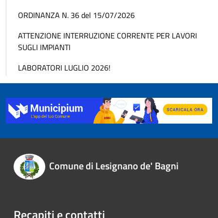
ORDINANZA N. 36 del 15/07/2026
ATTENZIONE INTERRUZIONE CORRENTE PER LAVORI
SUGLI IMPIANTI
LABORATORI LUGLIO 2026!
Comune di Lesignano de' Bagni
Recapiti e contatti