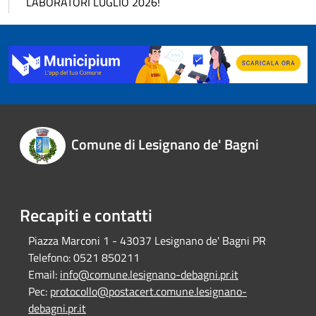
LABORATORI LUGLIO 2026!
Comune di Lesignano de' Bagni
Recapiti e contatti
Piazza Marconi 1 - 43037 Lesignano de' Bagni PR
Telefono:
0521 850211
Email:
info@comune.lesignano-debagni.pr.it
Pec:
protocollo@postacert.comune.lesignano-
debagni.pr.it