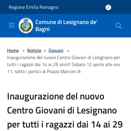
Salta al contenuto principale
Regione Emilia Romagna
Comune di Lesignano de'
Bagni
Home
>
Notizie
>
Giovani
>
Inaugurazione del nuovo Centro Giovani di Lesignano per
tutti i ragazzi dai 14 ai 29 anni!! Sabato 12 aprile alle ore
11, sotto i portici di Piazza Marconi 8
Inaugurazione del nuovo
Centro Giovani di Lesignano
per tutti i ragazzi dai 14 ai 29