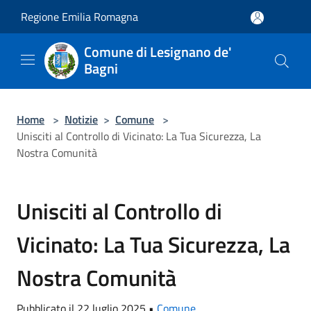
Salta al contenuto principale
Regione Emilia Romagna
Comune di Lesignano de'
Bagni
Home
>
Notizie
>
Comune
>
Unisciti al Controllo di Vicinato: La Tua Sicurezza, La
Nostra Comunità
Unisciti al Controllo di
Vicinato: La Tua Sicurezza, La
Nostra Comunità
Pubblicato il 22 luglio 2025 •
Comune