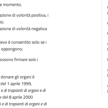
que momento.
zione di volontà positiva, i
si;
azione di volontà negativa
ievo è consentito solo se i
si oppongono;
possono firmare solo i
 donare gli organi è
del 1 aprile 1999,
e di trapianti di organi e di
e del 8 aprile 2000
 e di trapianti di organi e di