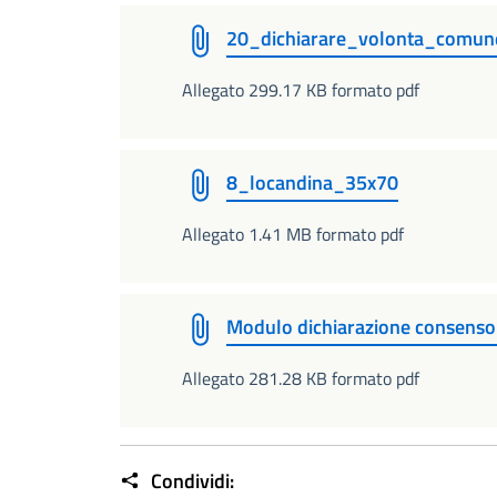
20_dichiarare_volonta_comun
Allegato 299.17 KB formato pdf
8_locandina_35x70
Allegato 1.41 MB formato pdf
Modulo dichiarazione consenso 
Allegato 281.28 KB formato pdf
Condividi: