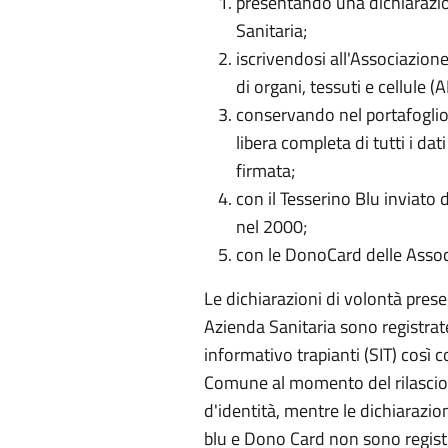
presentando una dichiarazio
Sanitaria;
iscrivendosi all'Associazione
di organi, tessuti e cellule (
conservando nel portafoglio
libera completa di tutti i dat
firmata;
con il Tesserino Blu inviato 
nel 2000;
con le DonoCard delle Associ
Le dichiarazioni di volontà pres
Azienda Sanitaria sono registrat
informativo trapianti (SIT) così 
Comune al momento del rilascio 
d'identità, mentre le dichiarazion
blu e Dono Card non sono regist