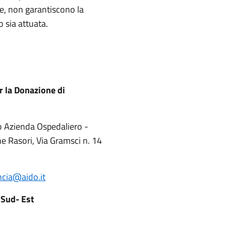
e, non garantiscono la
o sia attuata.
r la Donazione di
o Azienda Ospedaliero -
ne Rasori, Via Gramsci n. 14
ncia@aido.it
 Sud- Est