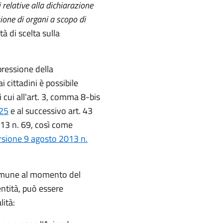
i relative alla dichiarazione
zione di organi a scopo di
à di scelta sulla
ressione della
i cittadini è possibile
i cui all'art. 3, comma 8-bis
 25
e al successivo art. 43
13 n. 69, così come
rsione 9 agosto 2013 n.
Comune al momento del
entità, può essere
ità: