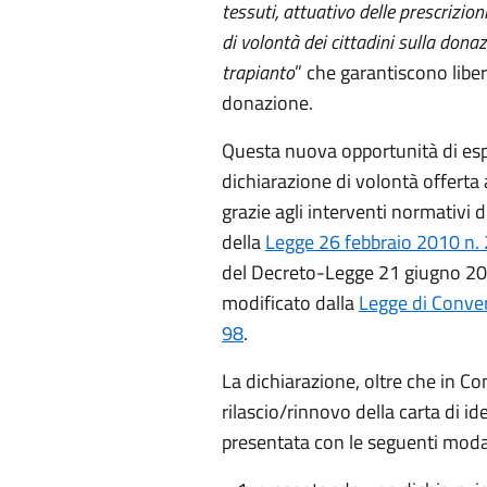
tessuti, attuativo delle prescrizion
di volontà dei cittadini sulla dona
trapianto
” che garantiscono libert
donazione.
Questa nuova opportunità di esp
dichiarazione di volontà offerta a
grazie agli interventi normativi d
della
Legge 26 febbraio 2010 n.
del Decreto-Legge 21 giugno 20
modificato dalla
Legge di Conve
98
.
La dichiarazione, oltre che in 
rilascio/rinnovo della carta di id
presentata con le seguenti modal