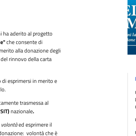
 ha aderito al progetto
ne"
che consente di
merito alla donazione degli
del rinnovo della carta
o di esprimersi in merito e
lo.
icamente trasmessa al
(SIT)
nazionale
.
 volontà
ed esprimere il
 donazione: volontà che è