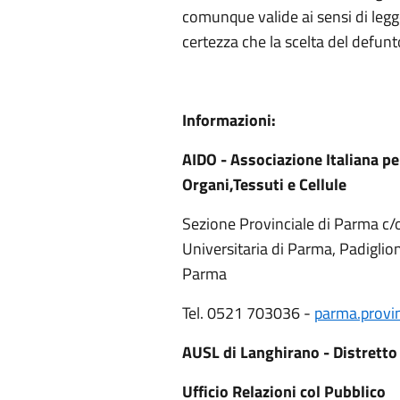
comunque valide ai sensi di legg
certezza che la scelta del defunt
Informazioni:
AIDO - Associazione Italiana pe
Organi,Tessuti e Cellule
Sezione Provinciale di Parma c/
Universitaria di Parma, Padiglio
Parma
Tel. 0521 703036 -
parma.provi
AUSL di Langhirano - Distretto
Ufficio Relazioni col Pubblico