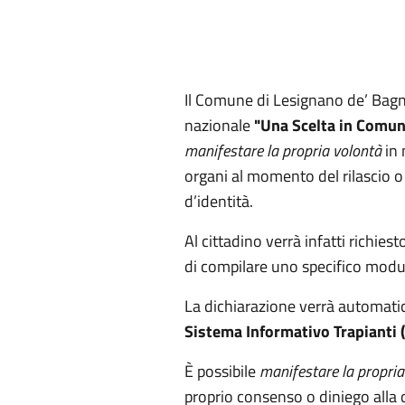
Il Comune di Lesignano de’ Bagni
nazionale
"Una Scelta in Comu
manifestare la propria volontà
in 
organi al momento del rilascio o 
d’identità.
Al cittadino verrà infatti richiest
di compilare uno specifico modu
La dichiarazione verrà automat
Sistema Informativo Trapianti 
È possibile
manifestare la propria
proprio consenso o diniego alla