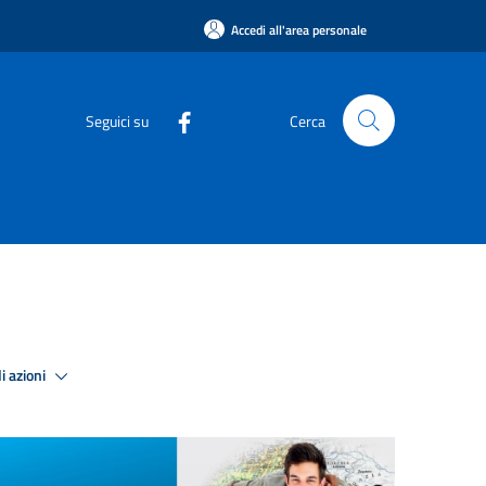
Accedi all'area personale
Seguici su
Cerca
i azioni