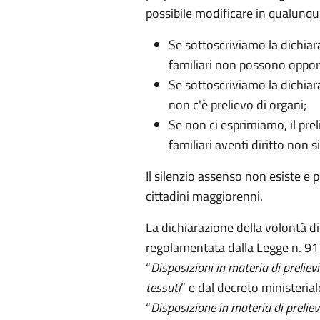
possibile modificare in qualun
Se sottoscriviamo la dichiara
familiari non possono oppor
Se sottoscriviamo la dichiar
non c'è prelievo di organi;
Se non ci esprimiamo, il prel
familiari aventi diritto non 
Il silenzio assenso non esiste e 
cittadini maggiorenni.
La dichiarazione della volontà di
regolamentata dalla Legge n. 91 
“
Disposizioni in materia di prelievi 
tessuti
” e dal decreto ministerial
“
Disposizione in materia di prelievi