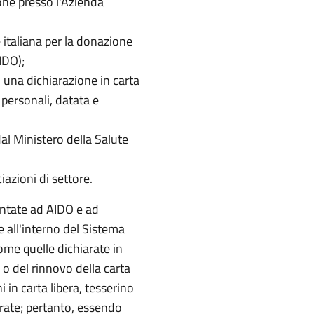
ne presso l'Azienda
 italiana per la donazione
AIDO);
 una dichiarazione in carta
i personali, datata e
dal Ministero della Salute
azioni di settore.
entate ad AIDO e ad
e all'interno del Sistema
come quelle dichiarate in
o del rinnovo della carta
i in carta libera, tesserino
rate; pertanto, essendo