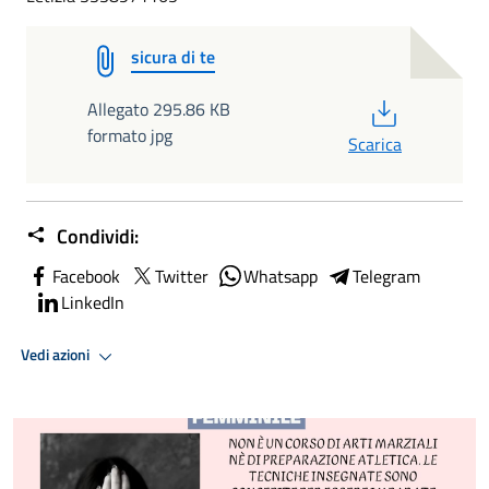
sicura di te
PDF
Allegato 295.86 KB
formato jpg
Scarica
Condividi:
Facebook
Twitter
Whatsapp
Telegram
LinkedIn
Vedi azioni