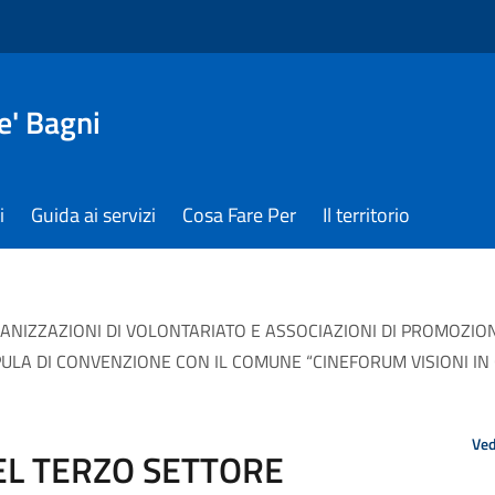
e' Bagni
i
Guida ai servizi
Cosa Fare Per
Il territorio
GANIZZAZIONI DI VOLONTARIATO E ASSOCIAZIONI DI PROMOZION
IPULA DI CONVENZIONE CON IL COMUNE “CINEFORUM VISIONI I
Ved
EL TERZO SETTORE