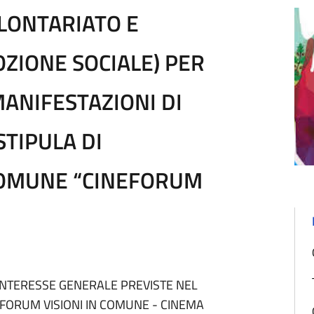
OLONTARIATO E
OZIONE SOCIALE) PER
MANIFESTAZIONI DI
STIPULA DI
COMUNE “CINEFORUM
I INTERESSE GENERALE PREVISTE NEL
ORUM VISIONI IN COMUNE - CINEMA