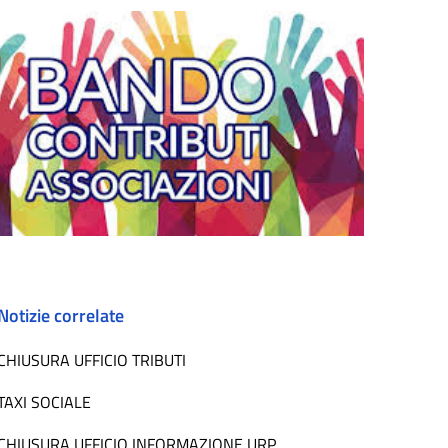
Notizie correlate
CHIUSURA UFFICIO TRIBUTI
TAXI SOCIALE
CHIUSURA UFFICIO INFORMAZIONE URP