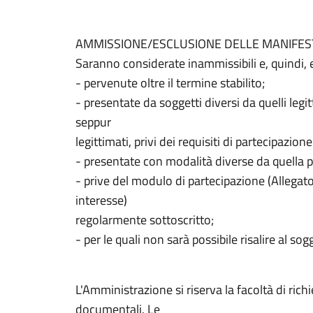
AMMISSIONE/ESCLUSIONE DELLE MANIFEST
Saranno considerate inammissibili e, quindi, 
- pervenute oltre il termine stabilito;
- presentate da soggetti diversi da quelli legi
seppur
legittimati, privi dei requisiti di partecipazione
- presentate con modalità diverse da quella pr
- prive del modulo di partecipazione (Allegat
interesse)
regolarmente sottoscritto;
- per le quali non sarà possibile risalire al so
L'Amministrazione si riserva la facoltà di rich
documentali. Le