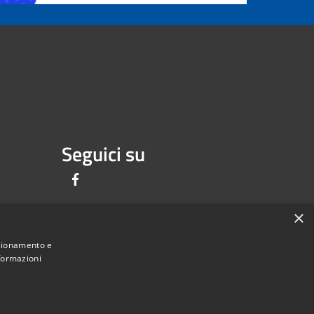
Seguici su
Facebook
×
nzionamento e
nformazioni