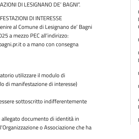
AZIONI DI LESIGNANO DE’ BAGNI”.
FESTAZIONI DI INTERESSE
venire al Comune di Lesignano de’ Bagni
5 a mezzo PEC all’indirizzo:
agni.pr.it o a mano con consegna
torio utilizzare il modulo di
o di manifestazione di interesse)
 essere sottoscritto indifferentemente
 allegato documento di identità in
ell’Organizzazione o Associazione che ha