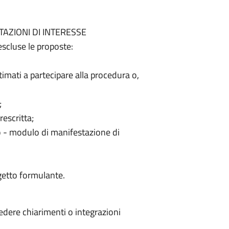
AZIONI DI INTERESSE
escluse le proposte:
ttimati a partecipare alla procedura o,
;
escritta;
o - modulo di manifestazione di
ggetto formulante.
iedere chiarimenti o integrazioni