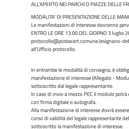
ALL’APERTO NEI PARCHI O PIAZZE DELLE FR
MODALITA’ DI PRESENTAZIONE DELLE MANI
Le manifestazioni di interesse dovranno per
ENTRO LE ORE 13.00 DEL GIORNO 3 luglio 202
protocollo@postacert.comune.lesignano-deb
all’Ufficio protocollo.
In entrambe le modalità di consegna, è obbliga
manifestazione di interesse (Allegato - Modul
sottoscritto dal legale rappresentante.
In caso di invio a mezzo PEC il modulo potrà
con firma digitale o autografa.
Alla manifestazione di interesse dovrà essere
corso di validità del legale rappresentante d
sottoscritto la manifestazione di interesse.