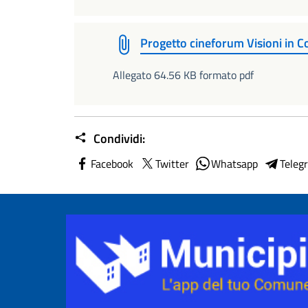
Progetto cineforum Visioni in 
Allegato 64.56 KB formato pdf
Condividi:
Facebook
Twitter
Whatsapp
Teleg