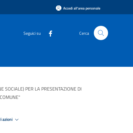
Accedi all'area personale
Seguici su
Cerca
E SOCIALE) PER LA PRESENTAZIONE DI
N COMUNE"
i azioni