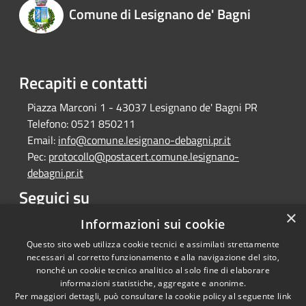
Comune di Lesignano de' Bagni
Recapiti e contatti
Piazza Marconi 1 - 43037 Lesignano de' Bagni PR
Telefono:
0521 850211
Email:
info@comune.lesignano-debagni.pr.it
Pec:
protocollo@postacert.comune.lesignano-
debagni.pr.it
Seguici su
×
Facebook
Informazioni sui cookie
Questo sito web utilizza cookie tecnici e assimilati strettamente
necessari al corretto funzionamento e alla navigazione del sito,
nonché un cookie tecnico analitico al solo fine di elaborare
informazioni statistiche, aggregate e anonime.
RSS
Copyright © 2026 • Comune di
Per maggiori dettagli, può consultare la cookie policy al seguente
link
Accessibilità
Lesignano de' Bagni • Powered