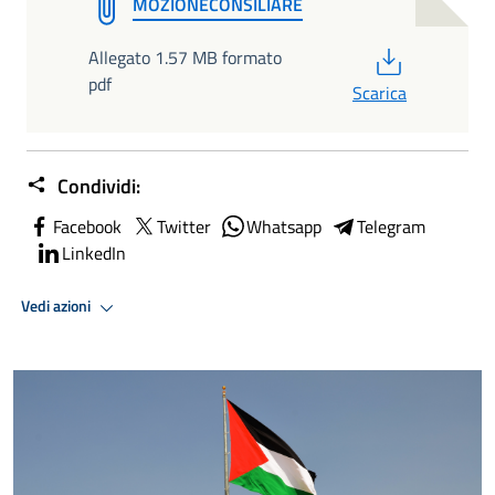
MOZIONECONSILIARE
PDF
Allegato 1.57 MB formato
pdf
Scarica
Condividi:
Facebook
Twitter
Whatsapp
Telegram
LinkedIn
Vedi azioni